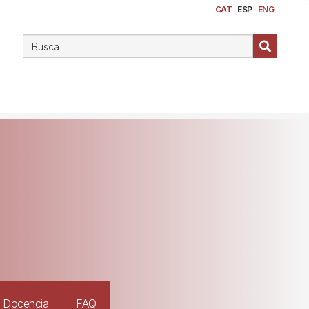
CAT
ESP
ENG
e Docencia
FAQ