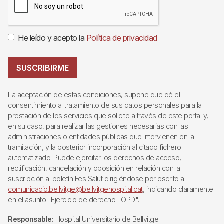
He leído y acepto la
Política de privacidad
SUSCRIBIRME
La aceptación de estas condiciones, supone que dé el
consentimiento al tratamiento de sus datos personales para la
prestación de los servicios que solicite a través de este portal y,
en su caso, para realizar las gestiones necesarias con las
administraciones o entidades públicas que intervienen en la
tramitación, y la posterior incorporación al citado fichero
automatizado. Puede ejercitar los derechos de acceso,
rectificación, cancelación y oposición en relación con la
suscripción al boletín Fes Salut dirigiéndose por escrito a
comunicacio.bellvitge@bellvitgehospital.cat
, indicando claramente
en el asunto "Ejercicio de derecho LOPD".
Responsable:
Hospital Universitario de Bellvitge.