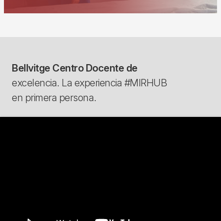
Bellvitge Centro Docente de
excelencia. La experiencia #MIRHUB
en primera persona.