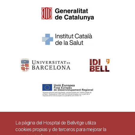
Pie
La página del Hospital de Bellvitge utiliza
Contacto
cookies propias y de terceros para mejorar la
de