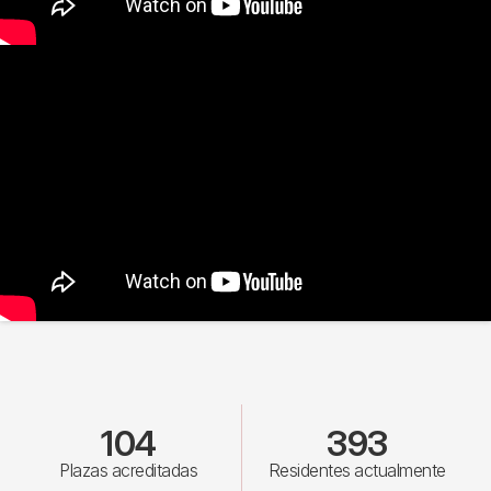
104
393
Plazas acreditadas
Residentes actualmente