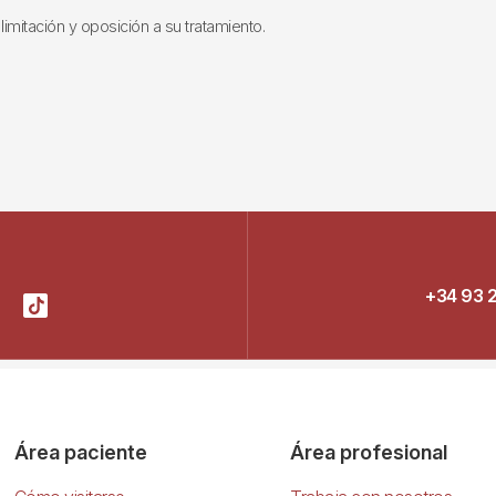
limitación y oposición a su tratamiento.
+34 93 
Área paciente
Área profesional