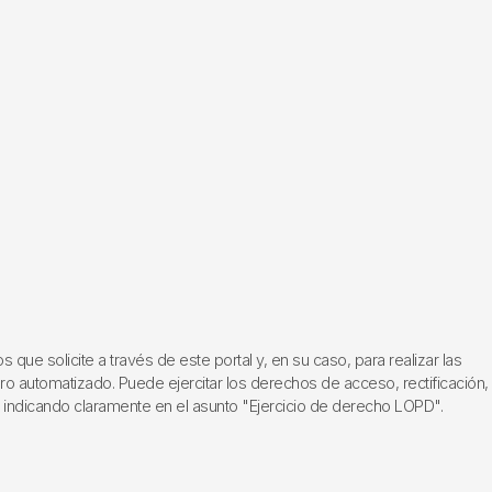
ue solicite a través de este portal y, en su caso, para realizar las
ero automatizado. Puede ejercitar los derechos de acceso, rectificación,
, indicando claramente en el asunto "Ejercicio de derecho LOPD".