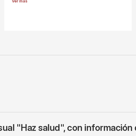
Ver más
ual "Haz salud", con información 