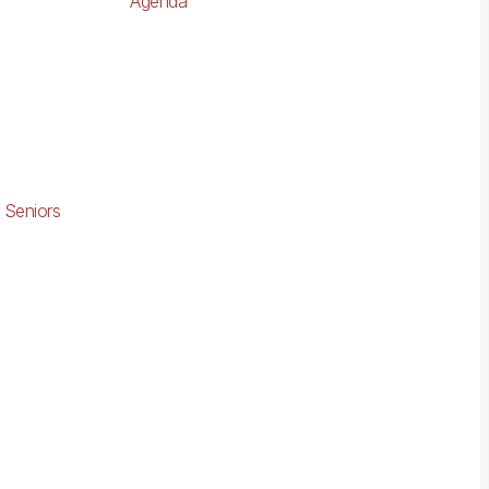
Agenda
 Seniors