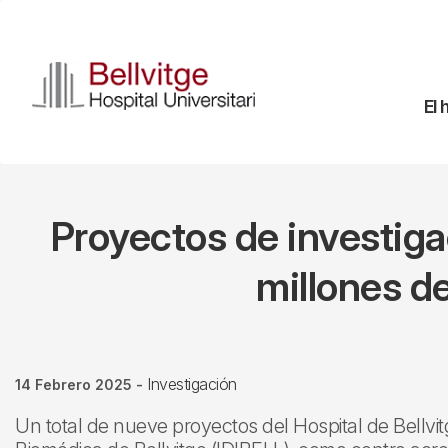
Pasar
al
contenido
principal
Na
El 
pr
Proyectos de investiga
millones de
Investigación
14 Febrero 2025
-
Un total de nueve proyectos del Hospital de Bellvitg