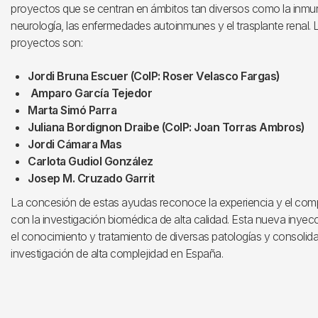
proyectos que se centran en ámbitos tan diversos como la inmun
neurología, las enfermedades autoinmunes y el trasplante renal. 
proyectos son:
Jordi Bruna Escuer (CoIP: Roser Velasco Fargas)
Amparo García Tejedor
Marta Simó Parra
Juliana Bordignon Draibe (CoIP: Joan Torras Ambros)
Jordi Cámara Mas
Carlota Gudiol González
Josep M. Cruzado Garrit
La concesión de estas ayudas reconoce la experiencia y el compr
con la investigación biomédica de alta calidad. Esta nueva inyec
el conocimiento y tratamiento de diversas patologías y consolida
investigación de alta complejidad en España.