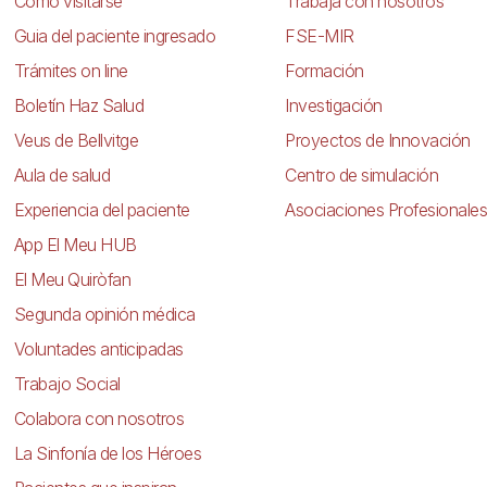
Cómo visitarse
Trabaja con nosotros
Guia del paciente ingresado
FSE-MIR
Trámites on line
Formación
Boletín Haz Salud
Investigación
Veus de Bellvitge
Proyectos de Innovación
Aula de salud
Centro de simulación
Experiencia del paciente
Asociaciones Profesionales
App El Meu HUB
El Meu Quiròfan
Segunda opinión médica
Voluntades anticipadas
Trabajo Social
Colabora con nosotros
La Sinfonía de los Héroes