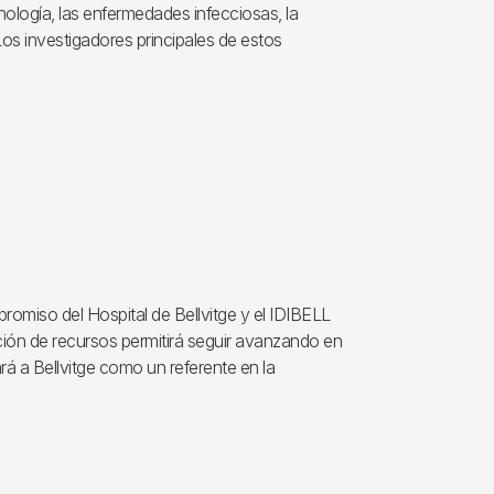
ología, las enfermedades infecciosas, la
Los investigadores principales de estos
omiso del Hospital de Bellvitge y el IDIBELL
ción de recursos permitirá seguir avanzando en
rá a Bellvitge como un referente en la