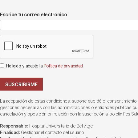
Escribe tu correo electrónico
He leído y acepto la
Política de privacidad
SUSCRIBIRME
La aceptación de estas condiciones, supone que dé el consentimiento al t
gestiones necesarias con las administraciones o entidades públicas que i
cancelación y oposición en relación con la suscripción al boletín Fes Sal
Responsable:
Hospital Universitario de Bellvitge.
Finalidad:
Gestionar el contacto del usuario