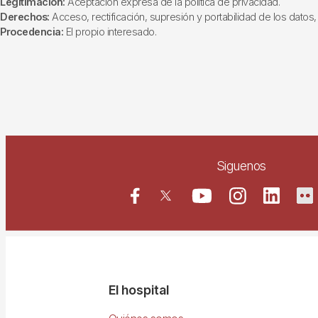
Legitimación:
Aceptación expresa de la política de privacidad.
Derechos:
Acceso, rectificación, supresión y portabilidad de los datos, 
Procedencia:
El propio interesado.
Siguenos
Navegació
El hospital