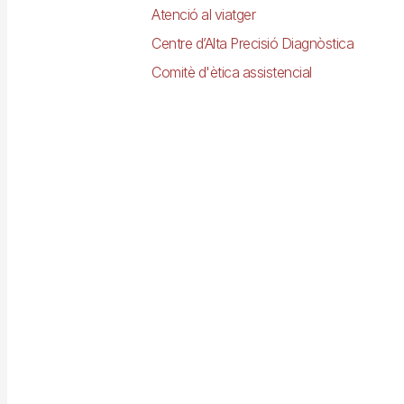
Atenció al viatger
Centre d’Alta Precisió Diagnòstica
Comitè d'ètica assistencial
Imagen