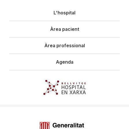
Navegació
L'hospital
principal
Àrea pacient
Àrea professional
Agenda
Imagen