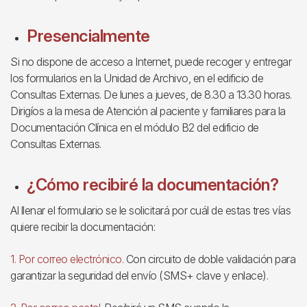
Presencialmente
Si no dispone de acceso a Internet, puede recoger y entregar
los formularios en la Unidad de Archivo, en el edificio de
Consultas Externas. De lunes a jueves, de 8.30 a 13.30 horas.
Dirigíos a la mesa de Atención al paciente y familiares para la
Documentación Clínica en el módulo B2 del edificio de
Consultas Externas.
¿Cómo recibiré la documentación?
Al llenar el formulario se le solicitará por cuál de estas tres vías
quiere recibir la documentación:
1. Por correo electrónico.
Con circuito de doble validación para
garantizar la seguridad del envío (SMS+ clave y enlace).