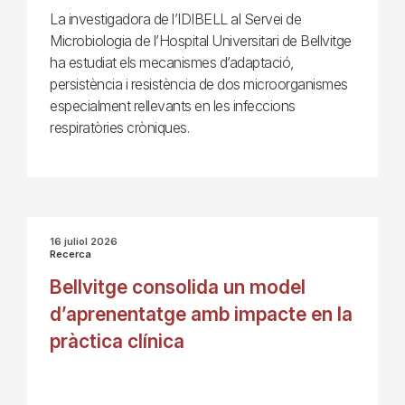
La investigadora de l’IDIBELL al Servei de
Microbiologia de l’Hospital Universitari de Bellvitge
ha estudiat els mecanismes d’adaptació,
persistència i resistència de dos microorganismes
especialment rellevants en les infeccions
respiratòries cròniques.
16 juliol 2026
Recerca
Bellvitge consolida un model
d’aprenentatge amb impacte en la
pràctica clínica