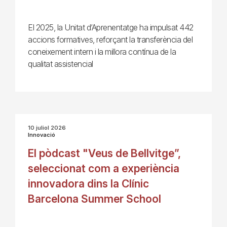
El 2025, la Unitat d’Aprenentatge ha impulsat 442
accions formatives, reforçant la transferència del
coneixement intern i la millora contínua de la
qualitat assistencial
10 juliol 2026
Innovació
El pòdcast "Veus de Bellvitge”,
seleccionat com a experiència
innovadora dins la Clínic
Barcelona Summer School