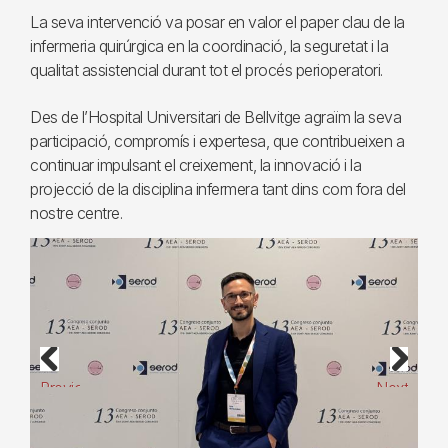
La seva intervenció va posar en valor el paper clau de la
infermeria quirúrgica en la coordinació, la seguretat i la
qualitat assistencial durant tot el procés perioperatori.
Des de l’Hospital Universitari de Bellvitge agraïm la seva
participació, compromís i expertesa, que contribueixen a
continuar impulsant el creixement, la innovació i la
projecció de la disciplina infermera tant dins com fora del
nostre centre.
Previous
Next