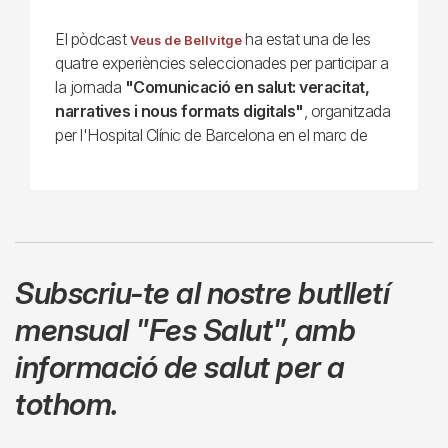
El pòdcast
ha estat una de les
Veus de Bellvitge
quatre experiències seleccionades per participar a
la jornada
"Comunicació en salut: veracitat,
narratives i nous formats digitals"
, organitzada
per l'Hospital Clínic de Barcelona en el marc de
Subscriu-te al nostre butlletí
mensual
"Fes Salut"
,
amb
informació de salut per a
tothom.