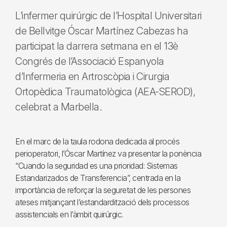
L’infermer quirúrgic de l’Hospital Universitari
de Bellvitge Óscar Martínez Cabezas ha
participat la darrera setmana en el 13è
Congrés de l’Associació Espanyola
d’Infermeria en Artroscòpia i Cirurgia
Ortopèdica Traumatològica (AEA-SEROD),
celebrat a Marbella.
En el marc de la taula rodona dedicada al procés
perioperatori, l’Óscar Martínez va presentar la ponència
“Cuando la seguridad es una prioridad: Sistemas
Estandarizados de Transferencia”, centrada en la
importància de reforçar la seguretat de les persones
ateses mitjançant l’estandardització dels processos
assistencials en l’àmbit quirúrgic.