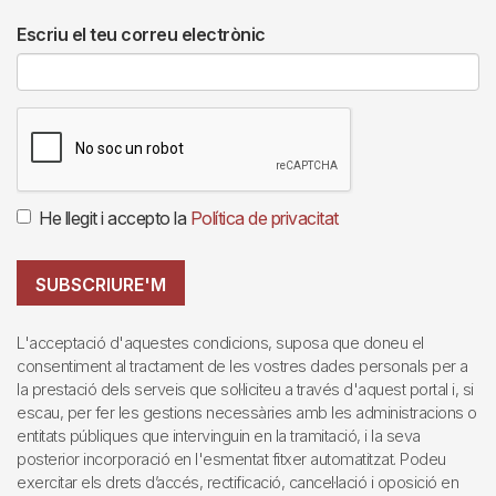
Escriu el teu correu electrònic
He llegit i accepto la
Política de privacitat
SUBSCRIURE'M
L'acceptació d'aquestes condicions, suposa que doneu el
consentiment al tractament de les vostres dades personals per a
la prestació dels serveis que sol·liciteu a través d'aquest portal i, si
escau, per fer les gestions necessàries amb les administracions o
entitats públiques que intervinguin en la tramitació, i la seva
posterior incorporació en l'esmentat fitxer automatitzat. Podeu
exercitar els drets d’accés, rectificació, cancel·lació i oposició en