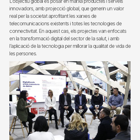
L’objectiu global és posar en marxa productes i serveis
innovadors, amb projecció global, que generin un valor
real per la societat aprofitant les xarxes de
telecomunicacions existents i totes les tecnologies de
connectivitat. En aquest cas, els projectes van enfocats
en la transformació digital del sector de la salut, i amb
l’aplicació de la tecnologia per millorar la qualitat de vida de
les persones.