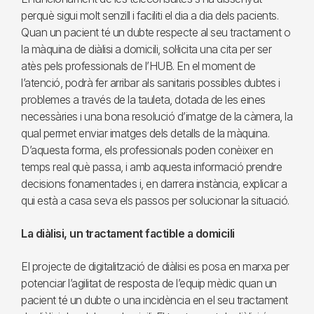
perquè sigui molt senzill i faciliti el dia a dia dels pacients.
Quan un pacient té un dubte respecte al seu tractament o
la màquina de diàlisi a domicili, sol·licita una cita per ser
atès pels professionals de l’HUB. En el moment de
l’atenció, podrà fer arribar als sanitaris possibles dubtes i
problemes a través de la tauleta, dotada de les eines
necessàries i una bona resolució d’imatge de la càmera, la
qual permet enviar imatges dels detalls de la màquina.
D’aquesta forma, els professionals poden conèixer en
temps real què passa, i amb aquesta informació prendre
decisions fonamentades i, en darrera instància, explicar a
qui està a casa seva els passos per solucionar la situació.
La diàlisi, un tractament factible a domicili
El projecte de digitalització de diàlisi es posa en marxa per
potenciar l’agilitat de resposta de l’equip mèdic quan un
pacient té un dubte o una incidència en el seu tractament