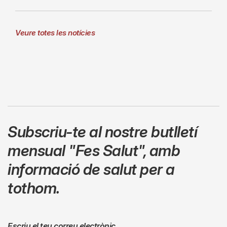
Veure totes les notícies
Subscriu-te al nostre butlletí
mensual
"Fes Salut"
,
amb
informació de salut per a
tothom.
Escriu el teu correu electrònic