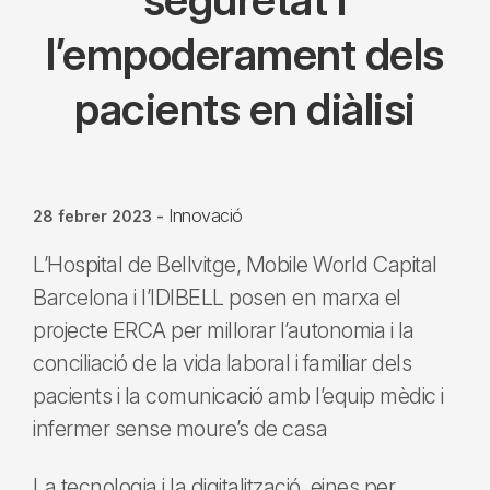
l’empoderament dels
pacients en diàlisi
Innovació
28 febrer 2023
-
L’Hospital de Bellvitge, Mobile World Capital
Barcelona i l’IDIBELL posen en marxa el
projecte ERCA per millorar l’autonomia i la
conciliació de la vida laboral i familiar dels
pacients i la comunicació amb l’equip mèdic i
infermer sense moure’s de casa
La tecnologia i la digitalització, eines per