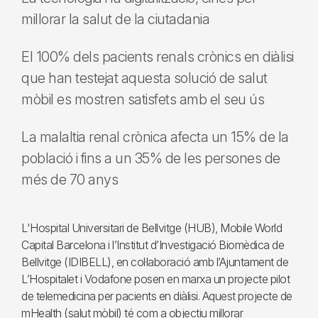
millorar la salut de la ciutadania
El 100% dels pacients renals crònics en diàlisi
que han testejat aquesta solució de salut
mòbil es mostren satisfets amb el seu ús
La malaltia renal crònica afecta un 15% de la
població i fins a un 35% de les persones de
més de 70 anys
L'Hospital Universitari de Bellvitge (HUB), Mobile World
Capital Barcelona i l’Institut d’Investigació Biomèdica de
Bellvitge (IDIBELL), en col·laboració amb l’Ajuntament de
L’Hospitalet i Vodafone posen en marxa un projecte pilot
de telemedicina per pacients en diàlisi. Aquest projecte de
mHealth (salut mòbil) té com a objectiu millorar