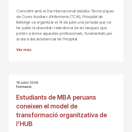
Coincidint amb el Dia Internacional dels/les Tècnics/ques
de Cures Auxiliars d'Infermeria (TCAI), l'Hospital de
Bellvitge va organitzar el 14 de juliol una jornada que va
fer palès la diversitat i rellevància de les tasques que
porten a terme aquestes professionals, fonamentals per
al dia a dia assistencial de l’hospital.
Ver más
16 juliol 2026
Formació
Estudiants de MBA peruans
coneixen el model de
transformació organitzativa de
l'HUB