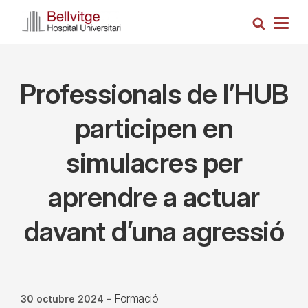
Vés
Cerca
al
Togg
contingut
navig
Professionals de l’HUB
participen en
simulacres per
aprendre a actuar
davant d’una agressió
Formació
30 octubre 2024
-