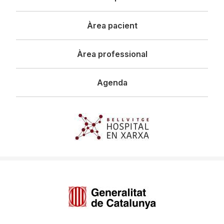
principal
Àrea pacient
Àrea professional
Agenda
Imagen