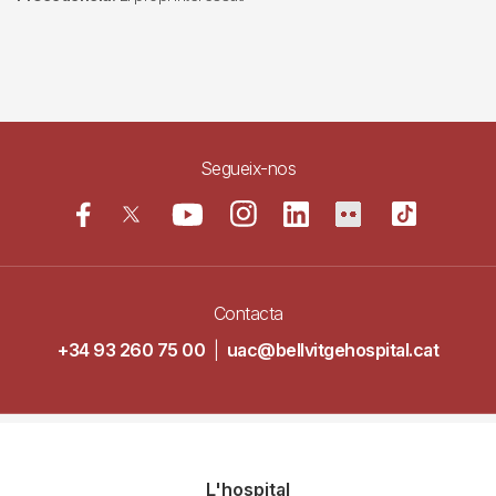
Segueix-nos
Contacta
+34 93 260 75 00
|
uac@bellvitgehospital.cat
Navegació
L'hospital