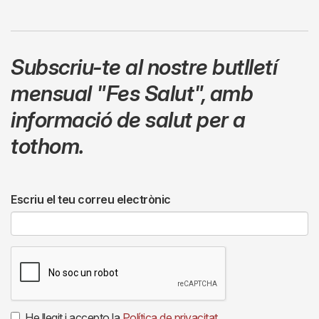
Subscriu-te al nostre butlletí
mensual
"Fes Salut"
,
amb
informació de salut per a
tothom.
Escriu el teu correu electrònic
He llegit i accepto la
Política de privacitat