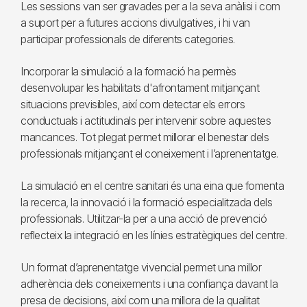
Les sessions van ser gravades per a la seva anàlisi i com
a suport per a futures accions divulgatives, i hi van
participar professionals de diferents categories.
Incorporar la simulació a la formació ha permès
desenvolupar les habilitats d'afrontament mitjançant
situacions previsibles, així com detectar els errors
conductuals i actitudinals per intervenir sobre aquestes
mancances. Tot plegat permet millorar el benestar dels
professionals mitjançant el coneixement i l’aprenentatge.
La simulació en el centre sanitari és una eina que fomenta
la recerca, la innovació i la formació especialitzada dels
professionals. Utilitzar-la per a una acció de prevenció
reflecteix la integració en les línies estratègiques del centre.
Un format d’aprenentatge vivencial permet una millor
adherència dels coneixements i una confiança davant la
presa de decisions, així com una millora de la qualitat