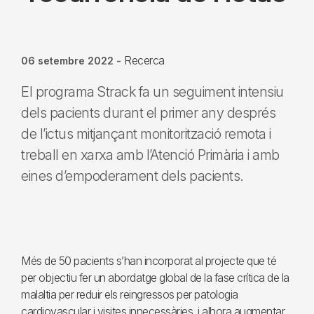
Recerca
06 setembre 2022
-
El programa Strack fa un seguiment intensiu
dels pacients durant el primer any després
de l’ictus mitjançant monitorització remota i
treball en xarxa amb l’Atenció Primària i amb
eines d’empoderament dels pacients.
Més de 50 pacients s’han incorporat al projecte que té
per objectiu fer un abordatge global de la fase crítica de la
malaltia per reduir els reingressos per patologia
cardiovascular i visites innecessàries, i alhora augmentar