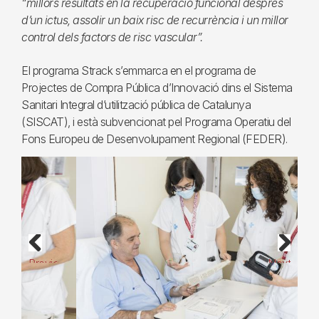
“millors resultats en la recuperació funcional després
d’un ictus, assolir un baix risc de recurrència i un millor
control dels factors de risc vascular”.
El programa Strack s’emmarca en el programa de
Projectes de Compra Pública d’Innovació dins el Sistema
Sanitari Integral d’utilització pública de Catalunya
(SISCAT), i està subvencionat pel Programa Operatiu del
Fons Europeu de Desenvolupament Regional (FEDER).
Previous
Next