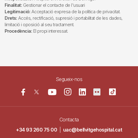
Finalitat:
Gestionar el contacte de l'usuari
Legitimació:
Acceptació expresa de la política de privacitat.
Drets:
Accés, rectificació, supresió i portabilitat de les dades,
limitació i oposició al seu tractament.
Procedència:
El propi interessat.
Segueix-nos
Contacta
+34 93 260 75 00
|
uac@bellvitgehospital.cat