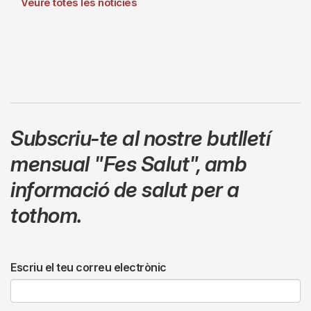
Veure totes les notícies
Subscriu-te al nostre butlletí
mensual
"Fes Salut"
,
amb
informació de salut per a
tothom.
Escriu el teu correu electrònic