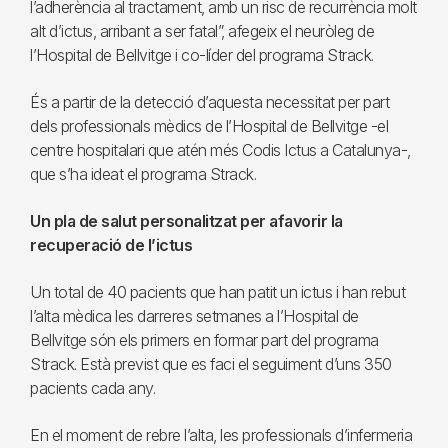
l’adherència al tractament, amb un risc de recurrència molt
alt d’ictus, arribant a ser fatal”, afegeix el neuròleg de
l’Hospital de Bellvitge i co-líder del programa Strack.
És a partir de la detecció d’aquesta necessitat per part
dels professionals mèdics de l’Hospital de Bellvitge -el
centre hospitalari que atén més Codis Ictus a Catalunya-,
que s’ha ideat el programa Strack.
Un pla de salut personalitzat per afavorir la
recuperació de l’ictus
Un total de 40 pacients que han patit un ictus i han rebut
l’alta mèdica les darreres setmanes a l’Hospital de
Bellvitge són els primers en formar part del programa
Strack. Està previst que es faci el seguiment d’uns 350
pacients cada any.
En el moment de rebre l’alta, les professionals d’infermeria