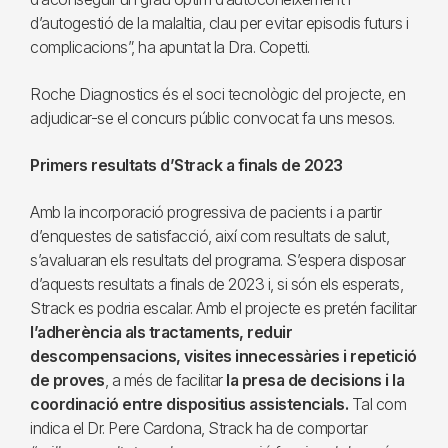
d’autogestió de la malaltia, clau per evitar episodis futurs i
complicacions”, ha apuntat la Dra. Copetti.
Roche Diagnostics és el soci tecnològic del projecte, en
adjudicar-se el concurs públic convocat fa uns mesos.
Primers resultats d’Strack a finals de 2023
Amb la incorporació progressiva de pacients i a partir
d’enquestes de satisfacció, així com resultats de salut,
s’avaluaran els resultats del programa. S’espera disposar
d’aquests resultats a finals de 2023 i, si són els esperats,
Strack es podria escalar. Amb el projecte es pretén facilitar
l’adherència als tractaments, reduir
descompensacions, visites innecessàries i repetició
de proves
, a més de facilitar
la presa de decisions i la
coordinació entre dispositius assistencials.
Tal com
indica el Dr. Pere Cardona, Strack ha de comportar