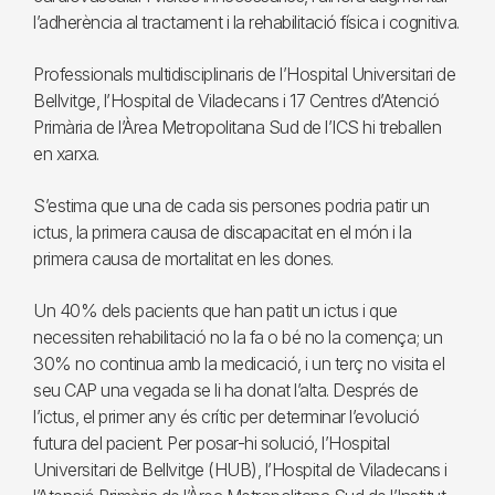
l’adherència al tractament i la rehabilitació física i cognitiva.
Professionals multidisciplinaris de l’Hospital Universitari de
Bellvitge, l’Hospital de Viladecans i 17 Centres d’Atenció
Primària de l’Àrea Metropolitana Sud de l’ICS hi treballen
en xarxa.
S’estima que una de cada sis persones podria patir un
ictus, la primera causa de discapacitat en el món i la
primera causa de mortalitat en les dones.
Un 40% dels pacients que han patit un ictus i que
necessiten rehabilitació no la fa o bé no la comença; un
30% no continua amb la medicació, i un terç no visita el
seu CAP una vegada se li ha donat l’alta. Després de
l’ictus, el primer any és crític per determinar l’evolució
futura del pacient. Per posar-hi solució, l’Hospital
Universitari de Bellvitge (HUB), l’Hospital de Viladecans i