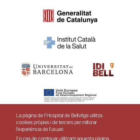
La pàgina de l'Hospital de Bellvitge utilitza
cookies pròpies i de tercers per millorar
Pie
l’experiència de l’usuari.
Contacte
En cas de continuar utilitzant aquesta pàgina