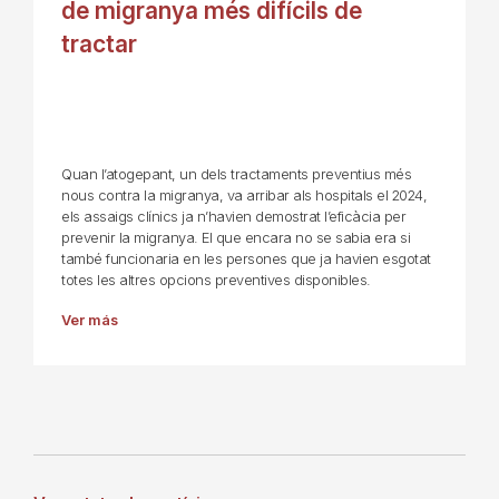
de migranya més difícils de
tractar
Quan l’atogepant, un dels tractaments preventius més
nous contra la migranya, va arribar als hospitals el 2024,
els assaigs clínics ja n’havien demostrat l’eficàcia per
prevenir la migranya. El que encara no se sabia era si
també funcionaria en les persones que ja havien esgotat
totes les altres opcions preventives disponibles.
Ver más