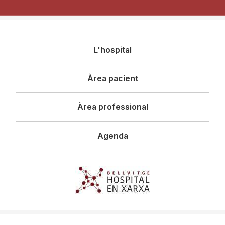
Navegació
L'hospital
principal
Àrea pacient
Àrea professional
Agenda
Imagen