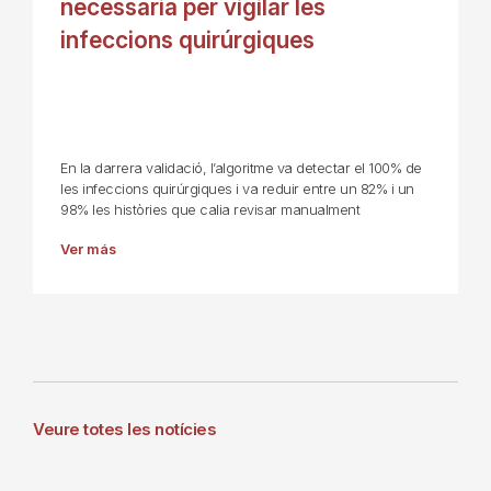
necessària per vigilar les
infeccions quirúrgiques
En la darrera validació, l’algoritme va detectar el 100% de
les infeccions quirúrgiques i va reduir entre un 82% i un
98% les històries que calia revisar manualment
Ver más
Veure totes les notícies