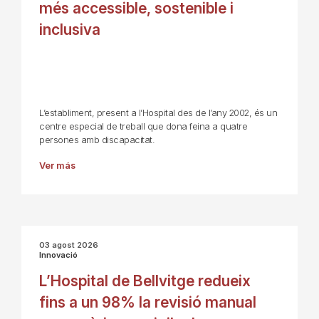
més accessible, sostenible i
inclusiva
L’establiment, present a l’Hospital des de l’any 2002, és un
centre especial de treball que dona feina a quatre
persones amb discapacitat.
Ver más
03 agost 2026
Innovació
L’Hospital de Bellvitge redueix
fins a un 98% la revisió manual