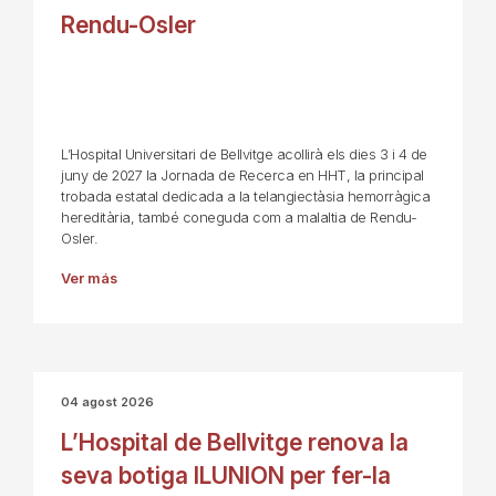
Rendu-Osler
L’Hospital Universitari de Bellvitge acollirà els dies 3 i 4 de
juny de 2027 la Jornada de Recerca en HHT, la principal
trobada estatal dedicada a la telangiectàsia hemorràgica
hereditària, també coneguda com a malaltia de Rendu-
Osler.
Ver más
04 agost 2026
L’Hospital de Bellvitge renova la
seva botiga ILUNION per fer-la