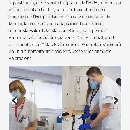
aquest motiu, el Servei de Psiquiatria de l’HUB, referent en
el tractament amb TEC, ha fet juntament amb el seu
homòleg de l’Hospital Universitario 12 de octubre, de
Madrid, la primera i única adaptació al castellà de
l’enquesta Patient Satisfacton Survey, que permetrà
valorar la satisfacció dels pacients. Aquest treball, que ha
estat publicat en Actas Españolas de Psiquiatría, s’aplicarà
en un futur pròxim amb pacients per tenir les primeres
valoracions.
Previous
Next