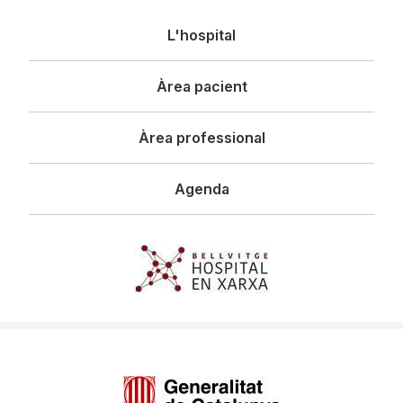
Navegació
L'hospital
principal
Àrea pacient
Àrea professional
Agenda
Imagen