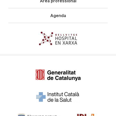
Àrea professional
Agenda
Imagen