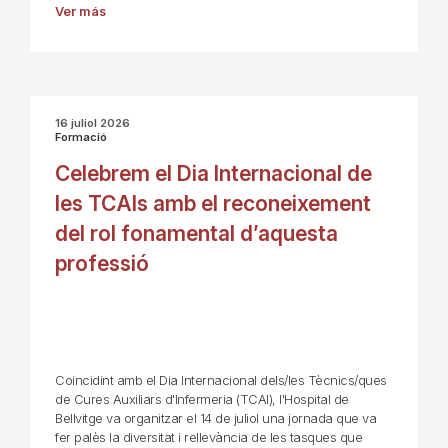
Ver más
16 juliol 2026
Formació
Celebrem el Dia Internacional de
les TCAIs amb el reconeixement
del rol fonamental d’aquesta
professió
Coincidint amb el Dia Internacional dels/les Tècnics/ques
de Cures Auxiliars d'Infermeria (TCAI), l'Hospital de
Bellvitge va organitzar el 14 de juliol una jornada que va
fer palès la diversitat i rellevància de les tasques que