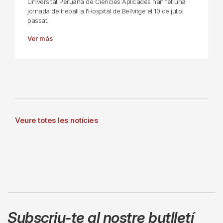
Universitat Peruana de Ciències Aplicades han fet una
jornada de treball a l'Hospital de Bellvitge el 10 de juliol
passat.
Ver más
Veure totes les notícies
Subscriu-te al nostre butlletí