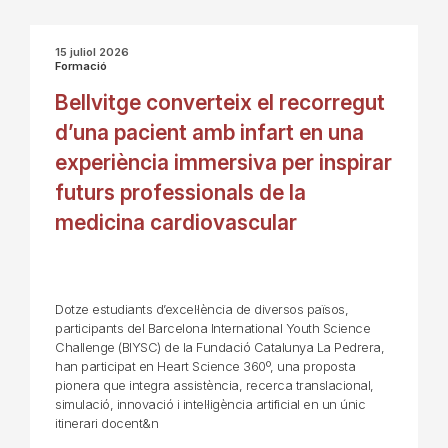
15 juliol 2026
Formació
Bellvitge converteix el recorregut
d’una pacient amb infart en una
experiència immersiva per inspirar
futurs professionals de la
medicina cardiovascular
Dotze estudiants d’excel·lència de diversos països,
participants del Barcelona International Youth Science
Challenge (BIYSC) de la Fundació Catalunya La Pedrera,
han participat en Heart Science 360º, una proposta
pionera que integra assistència, recerca translacional,
simulació, innovació i intel·ligència artificial en un únic
itinerari docent&n