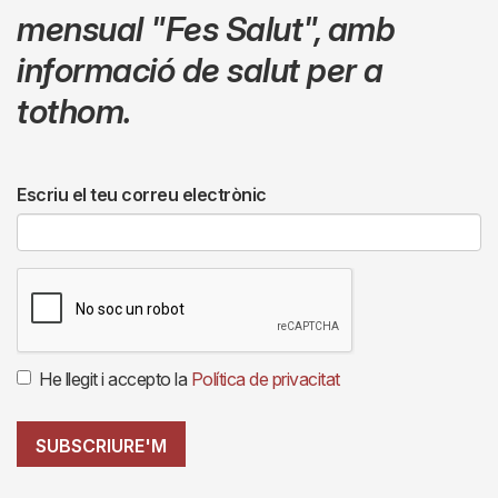
mensual
"Fes Salut"
,
amb
informació de salut per a
tothom.
Escriu el teu correu electrònic
He llegit i accepto la
Política de privacitat
SUBSCRIURE'M