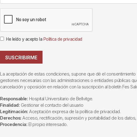
He leído y acepto la
Política de privacidad
SUSCRIBIRME
La aceptación de estas condiciones, supone que dé el consentimiento al t
gestiones necesarias con las administraciones o entidades públicas que i
cancelación y oposición en relación con la suscripción al boletín Fes Sal
Responsable:
Hospital Universitario de Bellvitge.
Finalidad:
Gestionar el contacto del usuario
Legitimación:
Aceptación expresa de la política de privacidad.
Derechos:
Acceso, rectificación, supresión y portabilidad de los datos, 
Procedencia:
El propio interesado.