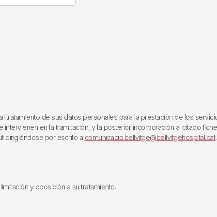
ratamiento de sus datos personales para la prestación de los servicios q
ntervienen en la tramitación, y la posterior incorporación al citado fich
ut dirigiéndose por escrito a
comunicacio.bellvitge@bellvitgehospital.cat
limitación y oposición a su tratamiento.