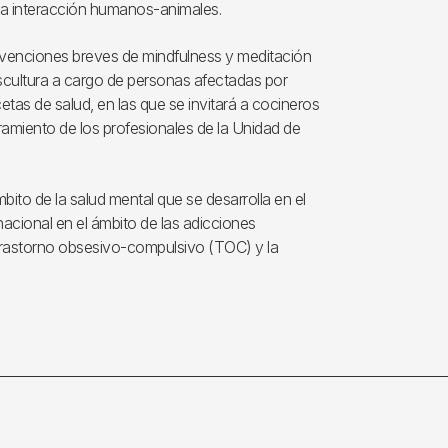
 la interacción humanos-animales.
rvenciones breves de mindfulness y meditación
escultura a cargo de personas afectadas por
cetas de salud, en las que se invitará a cocineros
ramiento de los profesionales de la Unidad de
bito de la salud mental que se desarrolla en el
rnacional en el ámbito de las adicciones
 trastorno obsesivo-compulsivo (TOC) y la