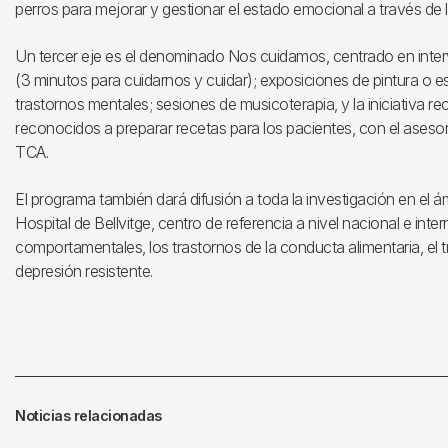
perros para mejorar y gestionar el estado emocional a través de
Un tercer eje es el denominado Nos cuidamos, centrado en inte
(3 minutos para cuidarnos y cuidar); exposiciones de pintura o 
trastornos mentales; sesiones de musicoterapia, y la iniciativa re
reconocidos a preparar recetas para los pacientes, con el aseso
TCA.
El programa también dará difusión a toda la investigación en el ám
Hospital de Bellvitge, centro de referencia a nivel nacional e inte
comportamentales, los trastornos de la conducta alimentaria, el
depresión resistente.
Noticias relacionadas