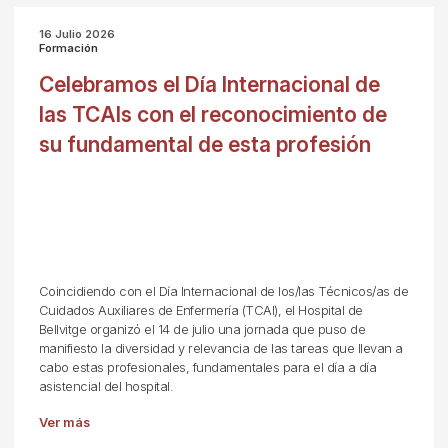
16 Julio 2026
Formación
Celebramos el Día Internacional de
las TCAIs con el reconocimiento de
su fundamental de esta profesión
Coincidiendo con el Día Internacional de los/las Técnicos/as de
Cuidados Auxiliares de Enfermería (TCAI), el Hospital de
Bellvitge organizó el 14 de julio una jornada que puso de
manifiesto la diversidad y relevancia de las tareas que llevan a
cabo estas profesionales, fundamentales para el día a día
asistencial del hospital.
Ver más