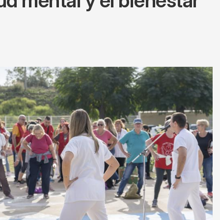
ud mental y el bienestar