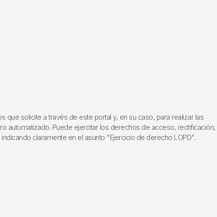
ue solicite a través de este portal y, en su caso, para realizar las
ero automatizado. Puede ejercitar los derechos de acceso, rectificación,
, indicando claramente en el asunto "Ejercicio de derecho LOPD".