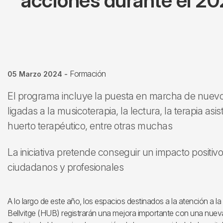
acciones durante el 202
Formación
05 Marzo 2024
-
El programa incluye la puesta en marcha de nuevo
ligadas a la musicoterapia, la lectura, la terapia as
huerto terapéutico, entre otras muchas
La iniciativa pretende conseguir un impacto positiv
ciudadanos y profesionales
A lo largo de este año, los espacios destinados a la atención a la
Bellvitge (HUB) registrarán una mejora importante con una nueva 