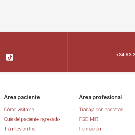
+34 93 
Área paciente
Área profesional
Cómo visitarse
Trabaja con nosotros
Guia del paciente ingresado
FSE-MIR
Trámites on line
Formación