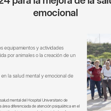
4 para la mejora de la sal
emocional
s equipamientos y actividades
istida por animales o la creación de un
o en la salud mental y emocional de
 salud mental del Hospital Universitario de
área diferenciada de atención psiquiátrica en el