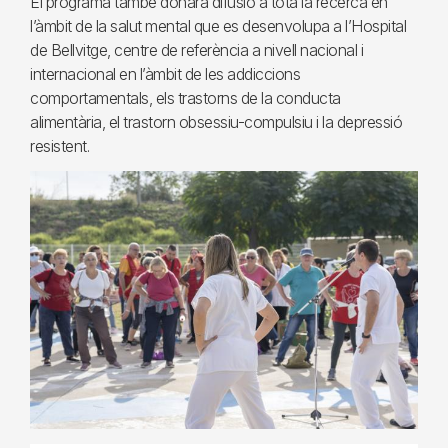
El programa també donarà difusió a tota la recerca en
l’àmbit de la salut mental que es desenvolupa a l’Hospital
de Bellvitge, centre de referència a nivell nacional i
internacional en l’àmbit de les addiccions
comportamentals, els trastorns de la conducta
alimentària, el trastorn obsessiu-compulsiu i la depressió
resistent.