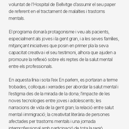
voluntat de l’Hospital de Bellvitge d’assumir el seu paper
de referent en el tractament de malalties i trastorns
mentals.
El programa donarà protagonisme i veu als pacients,
especialment als joves i la gent gran, i a les seves famílies,
mitjançant iniciatives que posin en primer pla la seva
capacitat creativa i el seu testimoni, alhora que ajuden a
promoure la reflexió sobre els reptes de la salut mental
entre els professionals.
En aquesta línia i sota l’eix En parlem, es portaran a terme
trobades, col·loquis i xerrades per abordar la salut mental i
l’estigma des de la mirada de la dona; l’impacte de les
noves tecnologies entre joves i adolescents; les
narracions de vida de la gent gran; la relació entre salut
mental i immigració; la creativitat literària de persones
afectades per trastorns mentals i una jornada
interprofessional amb participació de tota la regió