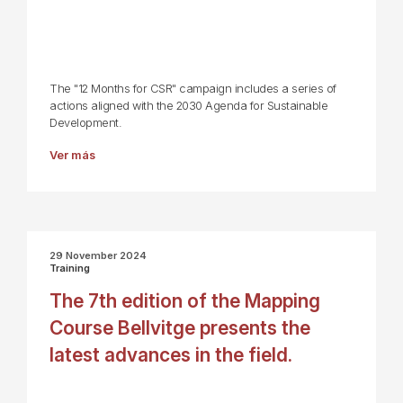
The "12 Months for CSR" campaign includes a series of
actions aligned with the 2030 Agenda for Sustainable
Development.
Ver más
29 November 2024
Training
The 7th edition of the Mapping
Course Bellvitge presents the
latest advances in the field.