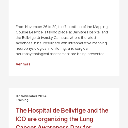
From November 26 to 29, the 7th edition of the Mapping
Course Bellvitge is taking place at Bellvitge Hospital and
the Bellvitge University Campus, where the latest
advances in neurosurgery with intraoperative mapping,
neurophysiological monitoring, and surgical
neuropsychological assessment are being presented.
Ver más
07 November 2024
Training
The Hospital de Bellvitge and the
ICO are organizing the Lung
Cancer Awareness Day for