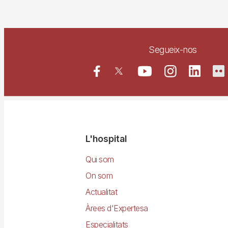
Segueix-nos
Navegació
L'hospital
principal
Qui som
On som
Actualitat
Àrees d'Expertesa
Especialitats