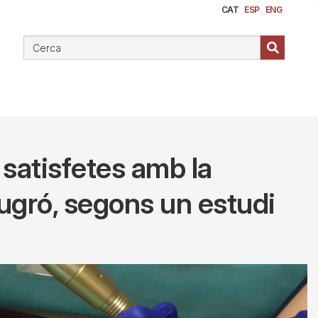
CAT
ESP
ENG
satisfetes amb la
mugró, segons un estudi