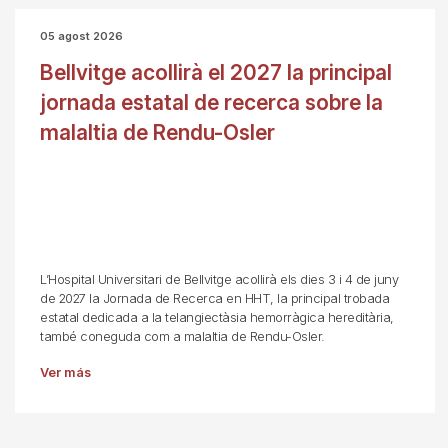
05 agost 2026
Bellvitge acollirà el 2027 la principal
jornada estatal de recerca sobre la
malaltia de Rendu-Osler
L’Hospital Universitari de Bellvitge acollirà els dies 3 i 4 de juny
de 2027 la Jornada de Recerca en HHT, la principal trobada
estatal dedicada a la telangiectàsia hemorràgica hereditària,
també coneguda com a malaltia de Rendu-Osler.
Ver más