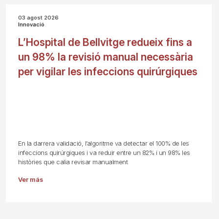
03 agost 2026
Innovació
L’Hospital de Bellvitge redueix fins a
un 98% la revisió manual necessària
per vigilar les infeccions quirúrgiques
En la darrera validació, l’algoritme va detectar el 100% de les
infeccions quirúrgiques i va reduir entre un 82% i un 98% les
històries que calia revisar manualment
Ver más