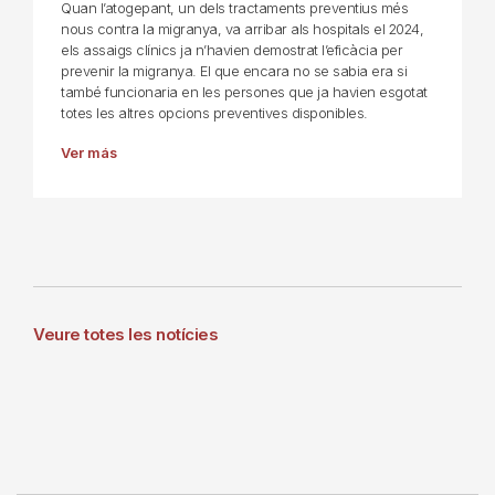
Quan l’atogepant, un dels tractaments preventius més
nous contra la migranya, va arribar als hospitals el 2024,
els assaigs clínics ja n’havien demostrat l’eficàcia per
prevenir la migranya. El que encara no se sabia era si
també funcionaria en les persones que ja havien esgotat
totes les altres opcions preventives disponibles.
Ver más
Veure totes les notícies