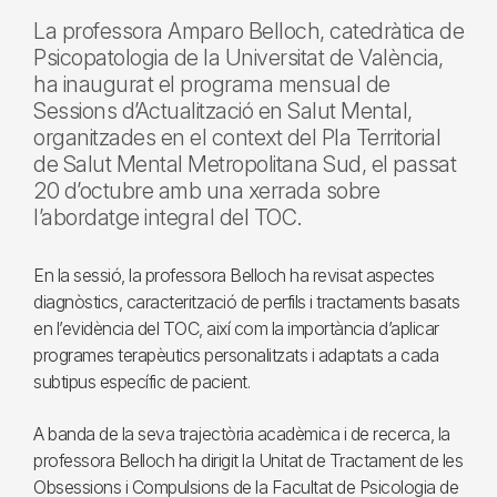
La professora Amparo Belloch, catedràtica de
Psicopatologia de la Universitat de València,
ha inaugurat el programa mensual de
Sessions d’Actualització en Salut Mental,
organitzades en el context del Pla Territorial
de Salut Mental Metropolitana Sud, el passat
20 d’octubre amb una xerrada sobre
l’abordatge integral del TOC.
En la sessió, la professora Belloch ha revisat aspectes
diagnòstics, caracterització de perfils i tractaments basats
en l’evidència del TOC, així com la importància d’aplicar
programes terapèutics personalitzats i adaptats a cada
subtipus específic de pacient.
A banda de la seva trajectòria acadèmica i de recerca, la
professora Belloch ha dirigit la Unitat de Tractament de les
Obsessions i Compulsions de la Facultat de Psicologia de