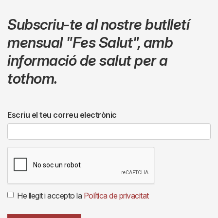
Subscriu-te al nostre butlletí
mensual
"Fes Salut"
,
amb
informació de salut per a
tothom.
Escriu el teu correu electrònic
He llegit i accepto la
Política de privacitat