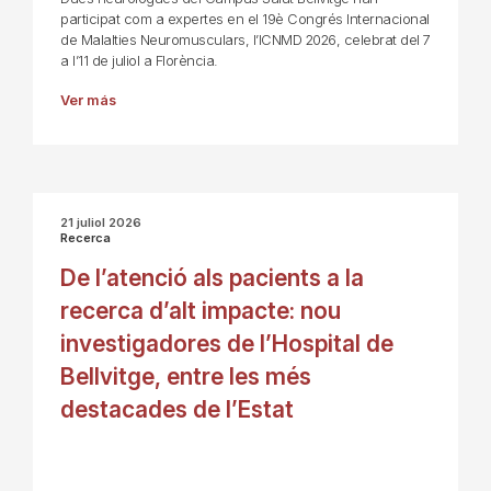
participat com a expertes en el 19è Congrés Internacional
de Malalties Neuromusculars, l’ICNMD 2026, celebrat del 7
a l’11 de juliol a Florència.
Ver más
21 juliol 2026
Recerca
De l’atenció als pacients a la
recerca d’alt impacte: nou
investigadores de l’Hospital de
Bellvitge, entre les més
destacades de l’Estat