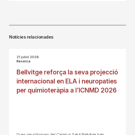
Notícies relacionades
21 juliol 2026
Recerca
Bellvitge reforça la seva projecció
internacional en ELA i neuropaties
per quimioteràpia a l’ICNMD 2026
Dues neuròlogues del Campus Salut Bellvitge han