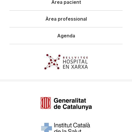
Àrea pacient
Àrea professional
Agenda
Imagen