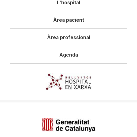
L'hospital
principal
Àrea pacient
Àrea professional
Agenda
Imagen