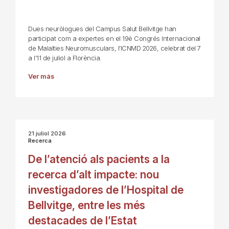
Dues neuròlogues del Campus Salut Bellvitge han
participat com a expertes en el 19è Congrés Internacional
de Malalties Neuromusculars, l’ICNMD 2026, celebrat del 7
a l’11 de juliol a Florència.
Ver más
21 juliol 2026
Recerca
De l’atenció als pacients a la
recerca d’alt impacte: nou
investigadores de l’Hospital de
Bellvitge, entre les més
destacades de l’Estat