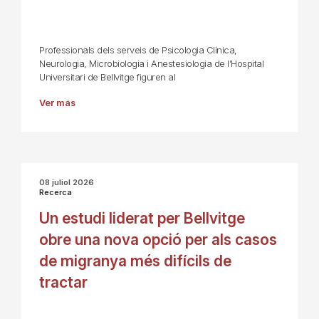
Professionals dels serveis de Psicologia Clínica,
Neurologia, Microbiologia i Anestesiologia de l’Hospital
Universitari de Bellvitge figuren al
Ver más
08 juliol 2026
Recerca
Un estudi liderat per Bellvitge
obre una nova opció per als casos
de migranya més difícils de
tractar