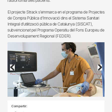
l’autonomia dels pacients.
El projecte Strack s’emmarca en el programa de Projectes
de Compra Pública d’Innovació dins el Sistema Sanitari
Integral d’utilització pública de Catalunya (SISCAT),
subvencionat pel Programa Operatiu del Fons Europeu de
Desenvolupament Regional (FEDER).
Previous
Next
Compartir: