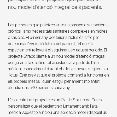
nou model d’atenció integral dels pacients.
Les persones que pateixen un ictus passen a ser pacients
crònics i amb necessitats sanitàries complexes en moltes
ocasions. El primer any posterior a l’ictus és crític per
determinar l’evolució futura del pacient, fet que fa
especialment rellevant el seguiment en aquest període. El
projecte Strack planteja un nou model d’atenció integral
per garantir la continuïtat assistencial a partir de l’alta
mèdica, especialment durant els dotze mesos següents a
l’ictus. Està previst que el projecte comenci a funcionar en
els propers mesos i quan estigui plenament implantat
atendrà uns 540 pacients cada any.
L’eix central del projecte és un Pla de Salut o de Cures
personalitzat que el pacient rep juntament amb l’alta
mèdica. Aquest pla inclou una aplicació mòbil i dispositius