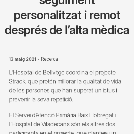
personalitzat i remot
després de l’alta mèdica
Recerca
13 maig 2021
-
L’Hospital de Bellvitge coordina el projecte
Strack, que pretén millorar la qualitat de vida
de les persones que han superat un ictus i
prevenir la seva repetició.
El Servei d’Atenció Primària Baix Llobregat i
l’Hospital de Viladecans són els altres dos
participants en el projecte, que planteja un