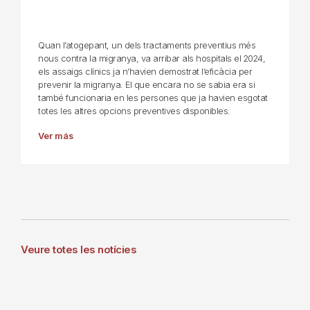
Quan l’atogepant, un dels tractaments preventius més
nous contra la migranya, va arribar als hospitals el 2024,
els assaigs clínics ja n’havien demostrat l’eficàcia per
prevenir la migranya. El que encara no se sabia era si
també funcionaria en les persones que ja havien esgotat
totes les altres opcions preventives disponibles.
Ver más
Veure totes les notícies