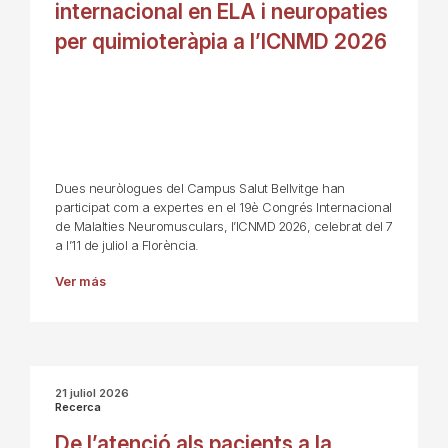
internacional en ELA i neuropaties
per quimioteràpia a l’ICNMD 2026
Dues neuròlogues del Campus Salut Bellvitge han
participat com a expertes en el 19è Congrés Internacional
de Malalties Neuromusculars, l’ICNMD 2026, celebrat del 7
a l’11 de juliol a Florència.
Ver más
21 juliol 2026
Recerca
De l’atenció als pacients a la