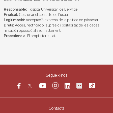
Responsable:
Hospital Universitari de Bellvitge.
Finalitat:
Gestionar el contacte de l'usuari
Legitimació:
Acceptació expresa de la política de privacitat.
Drets:
Accés, rectificació, supresió i portabilitat de les dades,
limitació i oposició al seu tractament.
Procedència:
El propi interessat.
Segueix-nos
Contacta