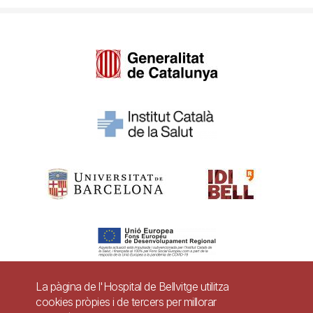
La pàgina de l'Hospital de Bellvitge utilitza
cookies pròpies i de tercers per millorar