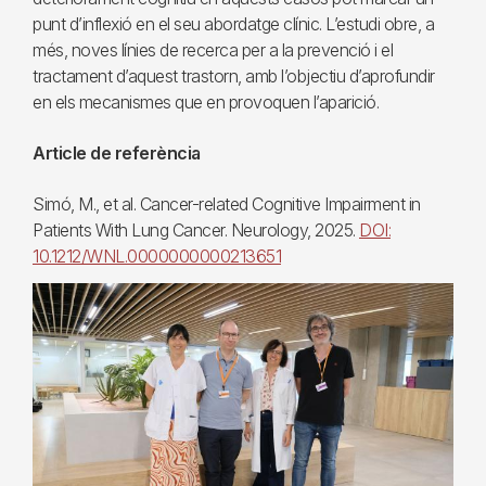
punt d’inflexió en el seu abordatge clínic. L’estudi obre, a
més, noves línies de recerca per a la prevenció i el
tractament d’aquest trastorn, amb l’objectiu d’aprofundir
en els mecanismes que en provoquen l’aparició.
Article de referència
Simó, M., et al. Cancer-related Cognitive Impairment in
Patients With Lung Cancer. Neurology, 2025.
DOI:
10.1212/WNL.0000000000213651