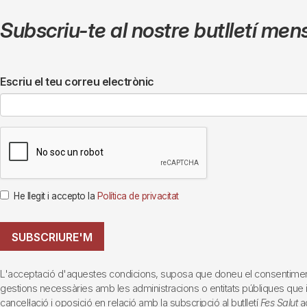
Subscriu-te al nostre butlletí men
Escriu el teu correu electrònic
He llegit i accepto la
Política de privacitat
SUBSCRIURE'M
L'acceptació d'aquestes condicions, suposa que doneu el consentiment al 
gestions necessàries amb les administracions o entitats públiques que inte
cancel·lació i oposició en relació amb la subscripció al butlletí
Fes Salut
ad