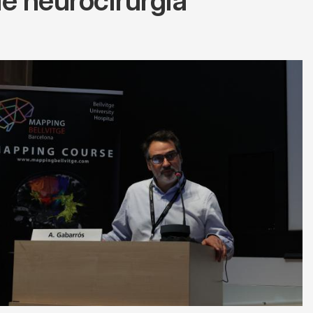
de neurocirurgia