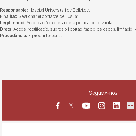
Responsable:
Hospital Universitari de Bellvitge.
Finalitat:
Gestionar el contacte de l'usuari
Legitimació:
Acceptació expresa de la política de privacitat.
Drets:
Accés, rectificació, supresió i portabilitat de les dades, limitació 
Procedència:
El propi interessat.
Segueix-nos