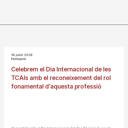
16 juliol 2026
Formació
Celebrem el Dia Internacional de les
TCAIs amb el reconeixement del rol
fonamental d’aquesta professió