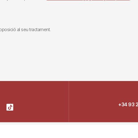
i oposició al seu tractament.
+34 93 