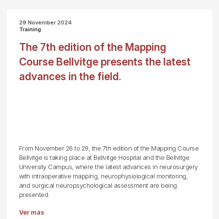
29 November 2024
Training
The 7th edition of the Mapping
Course Bellvitge presents the latest
advances in the field.
From November 26 to 29, the 7th edition of the Mapping Course
Bellvitge is taking place at Bellvitge Hospital and the Bellvitge
University Campus, where the latest advances in neurosurgery
with intraoperative mapping, neurophysiological monitoring,
and surgical neuropsychological assessment are being
presented.
Ver más