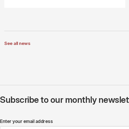
See all news
Subscribe to our monthly newslette
Enter your email address