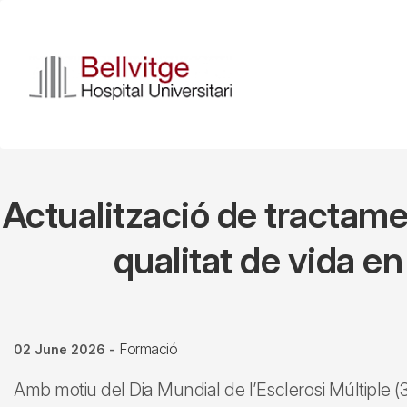
Skip
to
main
content
Actualització de tractamen
qualitat de vida en
Formació
02 June 2026
-
Amb motiu del Dia Mundial de l’Esclerosi Múltiple (3