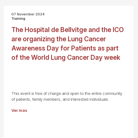
07 November 2024
Training
The Hospital de Bellvitge and the ICO
are organizing the Lung Cancer
Awareness Day for Patients as part
of the World Lung Cancer Day week
This event is free of charge and open to the entire community
of patients, family members, and interested individuals.
Ver más