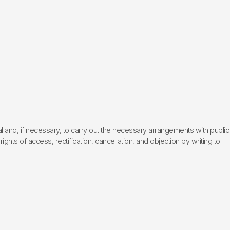
l and, if necessary, to carry out the necessary arrangements with public
hts of access, rectification, cancellation, and objection by writing to