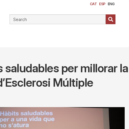
CAT
ESP
ENG
 saludables per millorar la
d’Esclerosi Múltiple