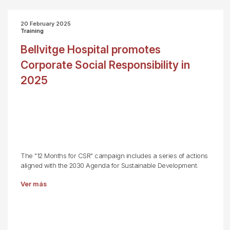
20 February 2025
Training
Bellvitge Hospital promotes
Corporate Social Responsibility in
2025
The "12 Months for CSR" campaign includes a series of actions
aligned with the 2030 Agenda for Sustainable Development.
Ver más