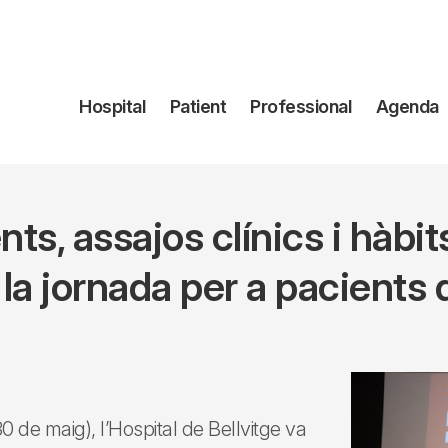
Navegación
Hospital
Patient
Professional
Agenda
principal
ts, assajos clínics i hàbits
 la jornada per a pacients 
0 de maig), l’Hospital de Bellvitge va