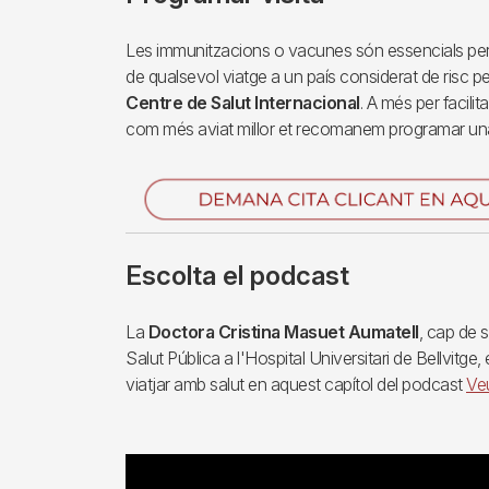
Les immunitzacions o vacunes són essencials per 
de qualsevol viatge a un país considerat de risc per
Centre de Salut Internacional
. A més per facilit
com més aviat millor et recomanem programar una 
Imagen
Escolta el podcast
La
Doctora Cristina Masuet Aumatell
, cap de 
Salut Pública a l'Hospital Universitari de Bellvitge
viatjar amb salut en aquest capítol del podcast
Veu