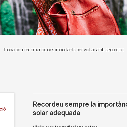
Troba aquí recomanacions importants per viatjar amb seguretat.
Recordeu sempre la importànc
ció
solar adequada