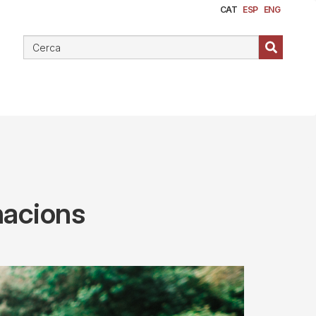
CAT
ESP
ENG
nacions