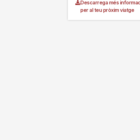
Descarrega més informac
per al teu pròxim viatge