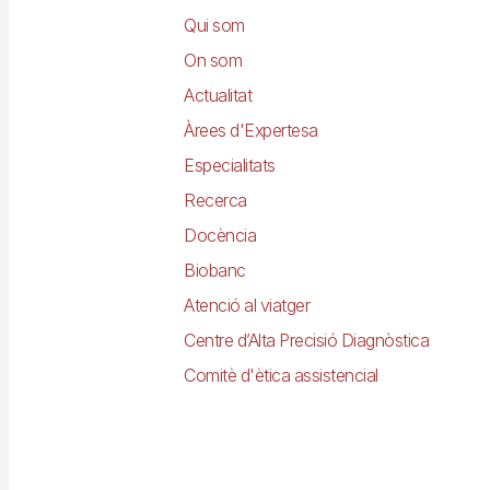
principal
Qui som
On som
Actualitat
Àrees d'Expertesa
Especialitats
Recerca
Docència
Biobanc
Atenció al viatger
Centre d’Alta Precisió Diagnòstica
Comitè d'ètica assistencial