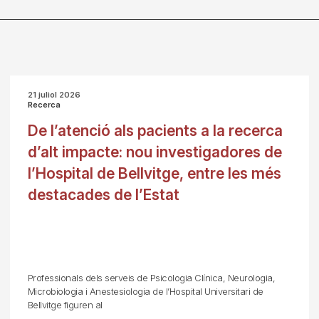
21 juliol 2026
Recerca
De l’atenció als pacients a la recerca
d’alt impacte: nou investigadores de
l’Hospital de Bellvitge, entre les més
destacades de l’Estat
Professionals dels serveis de Psicologia Clínica, Neurologia,
Microbiologia i Anestesiologia de l’Hospital Universitari de
Bellvitge figuren al