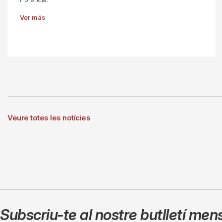
Ver más
Veure totes les notícies
Subscriu-te al nostre butlletí men