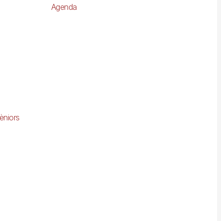
Agenda
èniors