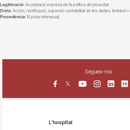
Legitimació:
Acceptació expresa de la política de privacitat.
Drets:
Accés, rectificació, supresió i portabilitat de les dades, limitació 
Procedència:
El propi interessat.
Segueix-nos
Navegació
L'hospital