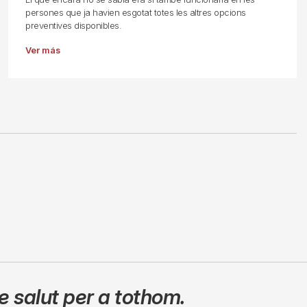
persones que ja havien esgotat totes les altres opcions
preventives disponibles.
Ver más
 salut per a tothom.