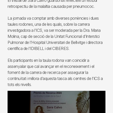
El treball de Sara Calvo guardonat reflecteix un estudi
retrospectiu de la malaltia causada per pneumococ.
La jornada va comptar amb diverses ponències i dues
taules rodones, una de les quals, sobre la carrera
investigadora a l’ICS, va ser moderada per la Dra. Maria
Molina, cap de secció de la Unitat Funcional d’Interstici
Pulmonar de l’Hospital Universitari de Bellvitge i directora
científica de l’IDIBELL i del CIBERES.
Els participants en la taula rodona van coincidir a
assenyalar que cal avançar en el reconeixement i el
foment de la carrera de recerca per assegurar la
continuïtat i millora d’aquesta tasca als centres de l’ICS a
tots els nivells.