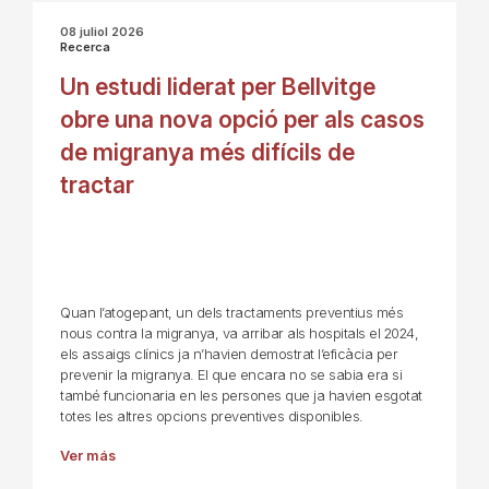
08 juliol 2026
Recerca
Un estudi liderat per Bellvitge
obre una nova opció per als casos
de migranya més difícils de
tractar
Quan l’atogepant, un dels tractaments preventius més
nous contra la migranya, va arribar als hospitals el 2024,
els assaigs clínics ja n’havien demostrat l’eficàcia per
prevenir la migranya. El que encara no se sabia era si
també funcionaria en les persones que ja havien esgotat
totes les altres opcions preventives disponibles.
Ver más