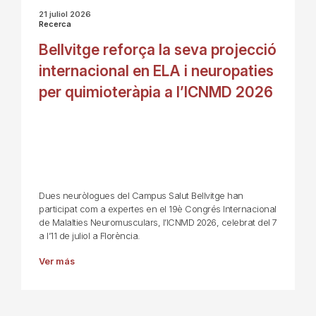
21 juliol 2026
Recerca
Bellvitge reforça la seva projecció
internacional en ELA i neuropaties
per quimioteràpia a l’ICNMD 2026
Dues neuròlogues del Campus Salut Bellvitge han
participat com a expertes en el 19è Congrés Internacional
de Malalties Neuromusculars, l’ICNMD 2026, celebrat del 7
a l’11 de juliol a Florència.
Ver más