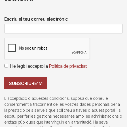
Escriu el teu correu electrònic
He llegit i accepto la
Política de privacitat
SUBSCRIURE'M
L'acceptació d'aquestes condicions, suposa que doneu el
consentiment al tractament de les vostres dades personals per a
la prestació dels serveis que sol·liciteu a través d'aquest portal i, si
escau, per fer les gestions necessàries amb les administracions o
entitats públiques que intervinguin en la tramitació, i la seva