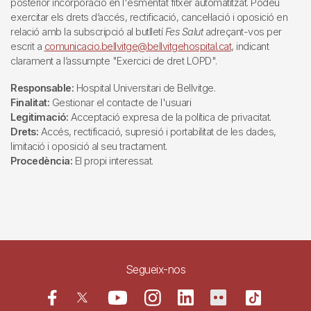
posterior incorporació en l'esmentat fitxer automatitzat. Podeu
exercitar els drets d’accés, rectificació, cancel·lació i oposició en
relació amb la subscripció al butlletí
Fes Salut
adreçant-vos per
escrit a
comunicacio.bellvitge@bellvitgehospital.cat
, indicant
clarament a l’assumpte "Exercici de dret LOPD".
Responsable:
Hospital Universitari de Bellvitge.
Finalitat:
Gestionar el contacte de l'usuari
Legitimació:
Acceptació expresa de la política de privacitat.
Drets:
Accés, rectificació, supresió i portabilitat de les dades,
limitació i oposició al seu tractament.
Procedència:
El propi interessat.
Segueix-nos