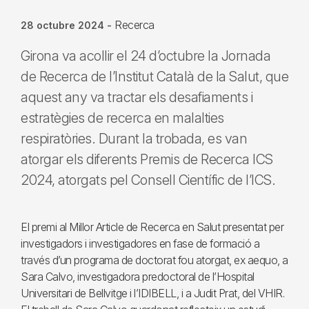
Recerca
28 octubre 2024
-
Girona va acollir el 24 d’octubre la Jornada
de Recerca de l’Institut Català de la Salut, que
aquest any va tractar els desafiaments i
estratègies de recerca en malalties
respiratòries. Durant la trobada, es van
atorgar els diferents Premis de Recerca ICS
2024, atorgats pel Consell Científic de l’ICS.
El premi al Millor Article de Recerca en Salut presentat per
investigadors i investigadores en fase de formació a
través d’un programa de doctorat fou atorgat, ex aequo, a
Sara Calvo, investigadora predoctoral de l’Hospital
Universitari de Bellvitge i l’IDIBELL, i a Judit Prat, del VHIR.