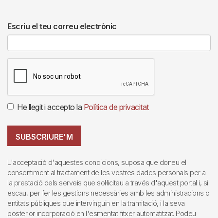
Escriu el teu correu electrònic
He llegit i accepto la
Política de privacitat
SUBSCRIURE'M
L'acceptació d'aquestes condicions, suposa que doneu el
consentiment al tractament de les vostres dades personals per a
la prestació dels serveis que sol·liciteu a través d'aquest portal i, si
escau, per fer les gestions necessàries amb les administracions o
entitats públiques que intervinguin en la tramitació, i la seva
posterior incorporació en l'esmentat fitxer automatitzat. Podeu