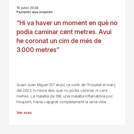
15 juliol 2026
Pacients que inspiren
“Hi va haver un moment en què no
podia caminar cent metres. Avui
he coronat un cim de més de
3.000 metres”
Quan Juan Miguel (57 anys) va sortir de l'hospital el març
del 2023, hi havia dies que no podia caminar ni cent
metres. La malaltia de Still, una malaltia inflamatòria poc
freqüent, havia capgirat completament la seva vida.
Ver más