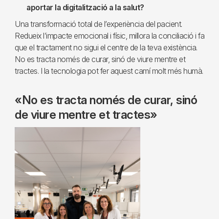
aportar la digitalització a la salut?
Una transformació total de l’experiència del pacient.
Redueix l’impacte emocional i físic, millora la conciliació i fa
que el tractament no sigui el centre de la teva existència.
No es tracta només de curar, sinó de viure mentre et
tractes. I la tecnologia pot fer aquest camí molt més humà.
«No es tracta només de curar, sinó
de viure mentre et tractes»