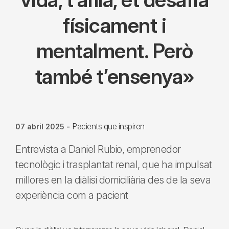
físicament i
mentalment. Però
també t’ensenya»
Pacients que inspiren
07 abril 2025
-
Entrevista a Daniel Rubio, emprenedor
tecnològic i trasplantat renal, que ha impulsat
millores en la diàlisi domiciliària des de la seva
experiència com a pacient