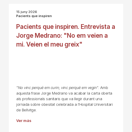
15 juny 2026
Pacients que inspiren
Pacients que inspiren. Entrevista a
Jorge Medrano: "No em veien a
mi. Veien el meu greix"
"No vinc perquè em curin; vinc perquè em vegin".
Amb
aquesta frase Jorge Medrano va acabar la carta oberta
als professionals sanitaris que va llegir durant una
jornada sobre obesitat celebrada a l’Hospital Universitari
de Bellvitge.
Ver más