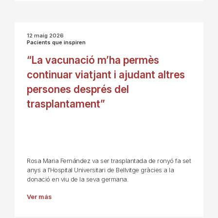
12 maig 2026
Pacients que inspiren
“La vacunació m’ha permès
continuar viatjant i ajudant altres
persones després del
trasplantament”
Rosa Maria Fernández va ser trasplantada de ronyó fa set
anys a l’Hospital Universitari de Bellvitge gràcies a la
donació en viu de la seva germana.
Ver más