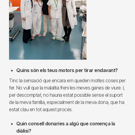
Quins són els teus motors per tirar endavant?
Tinc la sensació que encara em queden moltes coses per
fer. No vull que la malaltia freni les meves ganes de viure. I,
per descomptat, no hauria estat possible sense el suport
de la meva família, especialment de la meva dona, que ha
estat clau en tot aquest procés.
Quin consell donaries a algú que comença la
diàlisi?