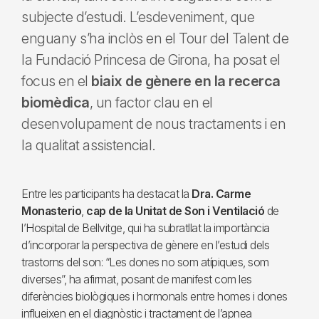
subjecte d’estudi. L’esdeveniment, que
enguany s’ha inclòs en el Tour del Talent de
la Fundació Princesa de Girona, ha posat el
focus en el
biaix de gènere en la recerca
biomèdica
, un factor clau en el
desenvolupament de nous tractaments i en
la qualitat assistencial.
Entre les participants ha destacat la
Dra. Carme
Monasterio
,
cap de la Unitat de Son i Ventilació
de
l’Hospital de Bellvitge, qui ha subratllat la importància
d’incorporar la perspectiva de gènere en l’estudi dels
trastorns del son: “Les dones no som atípiques, som
diverses”, ha afirmat, posant de manifest com les
diferències biològiques i hormonals entre homes i dones
influeixen en el diagnòstic i tractament de l’apnea