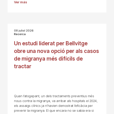
Ver más
08 juliol 2026
Recerca
Un estudi liderat per Bellvitge
obre una nova opció per als casos
de migranya més difícils de
tractar
Quan l’atogepant, un dels tractaments preventius més
nous contra la migranya, va arribar als hospitals el 2024,
els assaigs clínics ja n’havien demostrat l’eficàcia per
prevenir la migranya. El que encara no se sabia era si