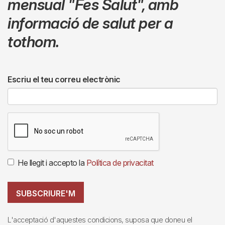
mensual
"Fes Salut"
,
amb
informació de salut per a
tothom.
Escriu el teu correu electrònic
He llegit i accepto la
Política de privacitat
SUBSCRIURE'M
L'acceptació d'aquestes condicions, suposa que doneu el