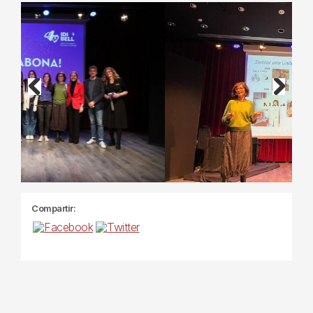
Previous
Next
Compartir: