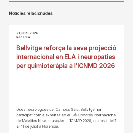
Notícies relacionades
21 juliol 2026
Recerca
Bellvitge reforça la seva projecció
internacional en ELA i neuropaties
per quimioteràpia a l’ICNMD 2026
Dues neuròlogues del Campus Salut Bellvitge han
participat com a expertes en el 19è Congrés Internacional
de Malalties Neuromusculars, l’ICNMD 2026, celebrat del 7
a l’11 de juliol a Florència.