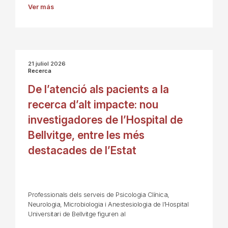
Ver más
21 juliol 2026
Recerca
De l’atenció als pacients a la
recerca d’alt impacte: nou
investigadores de l’Hospital de
Bellvitge, entre les més
destacades de l’Estat
Professionals dels serveis de Psicologia Clínica,
Neurologia, Microbiologia i Anestesiologia de l’Hospital
Universitari de Bellvitge figuren al