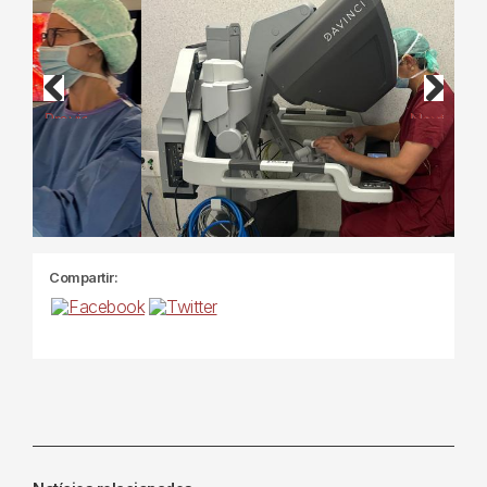
Previous
Next
Compartir: