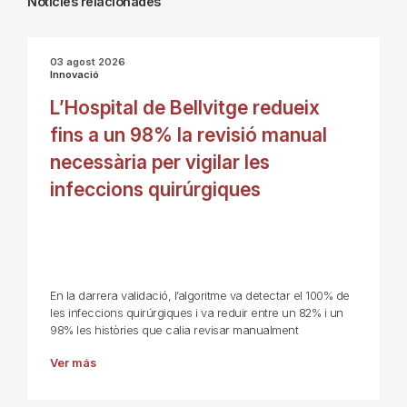
Notícies relacionades
03 agost 2026
Innovació
L’Hospital de Bellvitge redueix
fins a un 98% la revisió manual
necessària per vigilar les
infeccions quirúrgiques
En la darrera validació, l’algoritme va detectar el 100% de
les infeccions quirúrgiques i va reduir entre un 82% i un
98% les històries que calia revisar manualment
Ver más