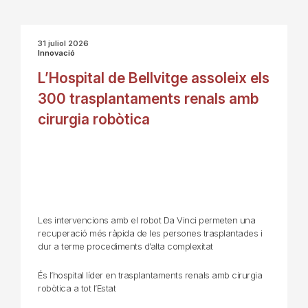
31 juliol 2026
Innovació
L’Hospital de Bellvitge assoleix els
300 trasplantaments renals amb
cirurgia robòtica
Les intervencions amb el robot Da Vinci permeten una
recuperació més ràpida de les persones trasplantades i
dur a terme procediments d’alta complexitat
És l’hospital líder en trasplantaments renals amb cirurgia
robòtica a tot l’Estat