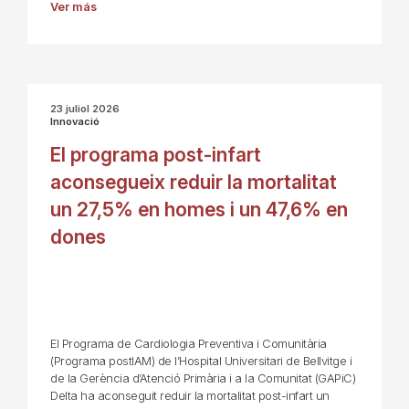
Ver más
23 juliol 2026
Innovació
El programa post-infart
aconsegueix reduir la mortalitat
un 27,5% en homes i un 47,6% en
dones
El Programa de Cardiologia Preventiva i Comunitària
(Programa postIAM) de l’Hospital Universitari de Bellvitge i
de la Gerència d’Atenció Primària i a la Comunitat (GAPiC)
Delta ha aconseguit reduir la mortalitat post-infart un