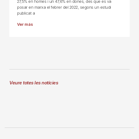
27,5% en homes i un 47,6% en dones, des que es va
posar en marxa el febrer del 2022, segons un estudi
publicat a
Ver más
Veure totes les notícies