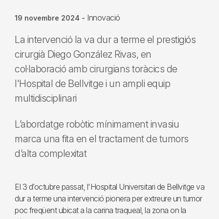
Innovació
19 novembre 2024
-
La intervenció la va dur a terme el prestigiós
cirurgià Diego González Rivas, en
col·laboració amb cirurgians toràcics de
l'Hospital de Bellvitge i un ampli equip
multidisciplinari
L’abordatge robòtic mínimament invasiu
marca una fita en el tractament de tumors
d’alta complexitat
El 3 d’octubre passat, l'Hospital Universitari de Bellvitge va
dur a terme una intervenció pionera per extreure un tumor
poc freqüent ubicat a la carina traqueal, la zona on la