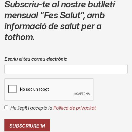
Subscriu-te al nostre butlletí
mensual
"Fes Salut"
,
amb
informació de salut per a
tothom.
Escriu el teu correu electrònic
He llegit i accepto la
Política de privacitat
SUBSCRIURE'M