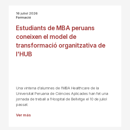
16 juliol 2026
Formació
Estudiants de MBA peruans
coneixen el model de
transformació organitzativa de
l'HUB
Una vintena d'alumnes de l'MBA Healthcare de la
Universitat Peruana de Ciències Aplicades han fet una
jornada de treball a l'Hospital de Bellvitge el 10 de juliol
passat.
Ver más