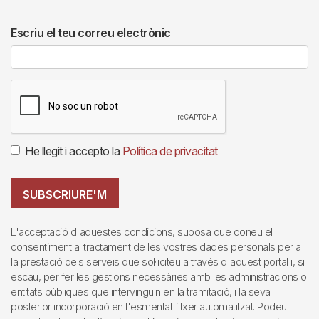
Escriu el teu correu electrònic
He llegit i accepto la
Política de privacitat
SUBSCRIURE'M
L'acceptació d'aquestes condicions, suposa que doneu el
consentiment al tractament de les vostres dades personals per a
la prestació dels serveis que sol·liciteu a través d'aquest portal i, si
escau, per fer les gestions necessàries amb les administracions o
entitats públiques que intervinguin en la tramitació, i la seva
posterior incorporació en l'esmentat fitxer automatitzat. Podeu