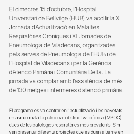
El dimecres 15 d’octubre, l’Hospital
Universitari de Bellvitge (HUB) va acollir la X
Jornada d’Actualització en Malalties
Respiratòries Cròniques i XI Jornades de
Pneumologia de Viladecans, organitzades
pels serveis de Pneumologia de l’HUB i de
l’Hospital de Viladecans i per la Gerència
d’Atenció Primària i Comunitària Delta. La
jornada va comptar amb l’assistència de més
de 130 metges i infermeres d’atenció primària.
El programa es va centrar en l'actualització i les novetats
en asma i malaltia pulmonar obstructiva crònica (MPOC),
dues de les patologies respiratòries més prevalents. S’hi
van presentar diferents projectes que es duen a terme en