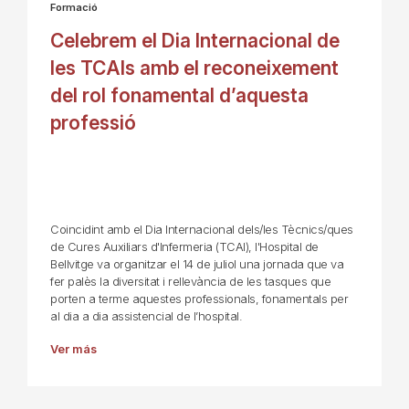
Formació
Celebrem el Dia Internacional de
les TCAIs amb el reconeixement
del rol fonamental d’aquesta
professió
Coincidint amb el Dia Internacional dels/les Tècnics/ques
de Cures Auxiliars d'Infermeria (TCAI), l'Hospital de
Bellvitge va organitzar el 14 de juliol una jornada que va
fer palès la diversitat i rellevància de les tasques que
porten a terme aquestes professionals, fonamentals per
al dia a dia assistencial de l’hospital.
Ver más