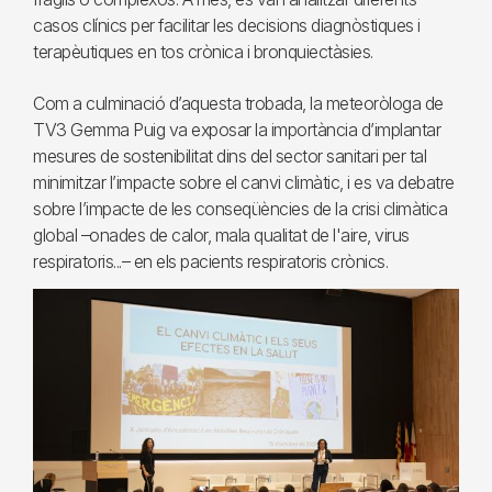
casos clínics per facilitar les decisions diagnòstiques i
terapèutiques en tos crònica i bronquiectàsies.
Com a culminació d’aquesta trobada, la meteoròloga de
TV3 Gemma Puig va exposar la importància d’implantar
mesures de sostenibilitat dins del sector sanitari per tal
minimitzar l’impacte sobre el canvi climàtic, i es va debatre
sobre l’impacte de les conseqüències de la crisi climàtica
global –onades de calor, mala qualitat de l'aire, virus
respiratoris...– en els pacients respiratoris crònics.