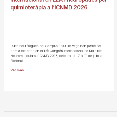
quimioteràpia a l’ICNMD 2026
Dues neuròlogues del Campus Salut Bellvitge han participat
com a expertes en el 19è Congrés Internacional de Malalties
Neuromusculars, l’ICNMD 2026, celebrat del 7 a l’11 de juliol a
Florència.
Ver más