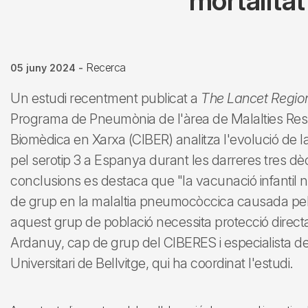
mortalitat
Recerca
05 juny 2024
-
Un estudi recentment publicat a
The Lancet Region
Programa de Pneumònia de l'àrea de Malalties Resp
Biomèdica en Xarxa (CIBER) analitza l'evolució de
pel serotip 3 a Espanya durant les darreres tres dè
conclusions es destaca que "la vacunació infantil 
de grup en la malaltia pneumocòccica causada pel s
aquest grup de població necessita protecció dire
Ardanuy, cap de grup del CIBERES i especialista del
Universitari de Bellvitge, qui ha coordinat l'estudi.