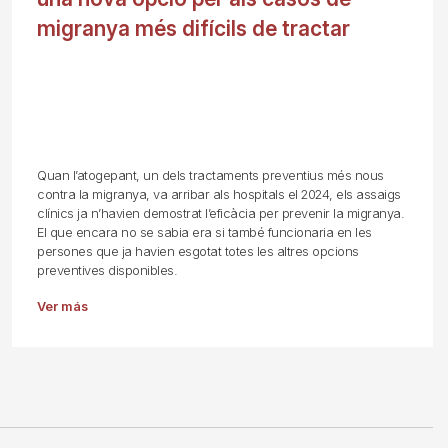
migranya més difícils de tractar
Quan l’atogepant, un dels tractaments preventius més nous
contra la migranya, va arribar als hospitals el 2024, els assaigs
clínics ja n’havien demostrat l’eficàcia per prevenir la migranya.
El que encara no se sabia era si també funcionaria en les
persones que ja havien esgotat totes les altres opcions
preventives disponibles.
Ver más