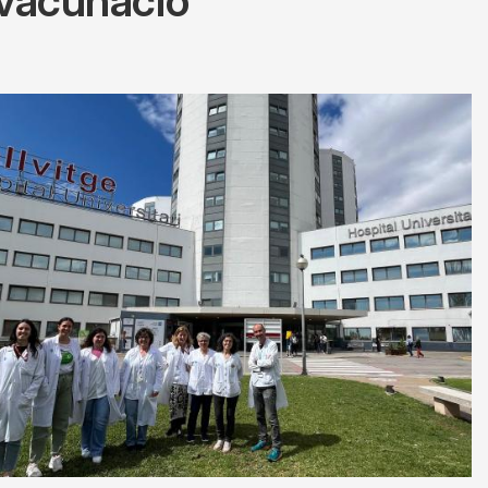
r vacunació