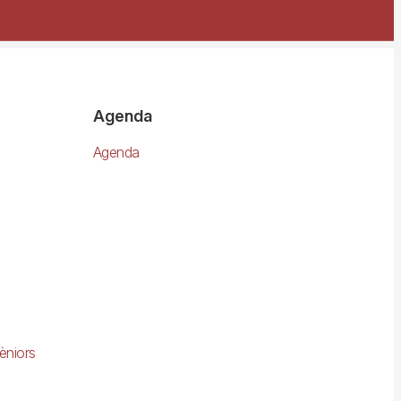
Agenda
Agenda
èniors