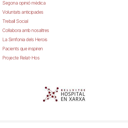
Segona opinió mèdica
Voluntats anticipades
Treball Social
Col·labora amb nosaltres
La Simfonia dels Herois
Pacients que inspiren
Projecte Relat-Hos