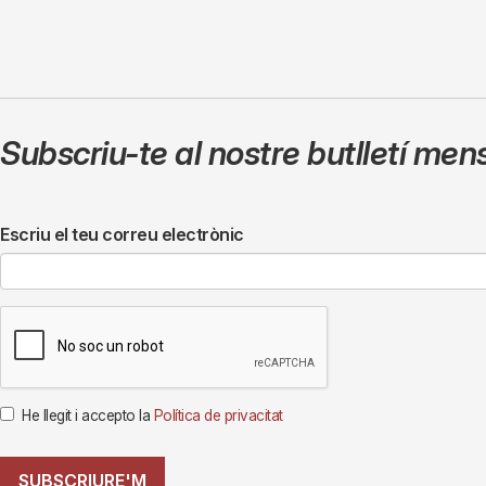
Subscriu-te al nostre butlletí men
Escriu el teu correu electrònic
He llegit i accepto la
Política de privacitat
SUBSCRIURE'M