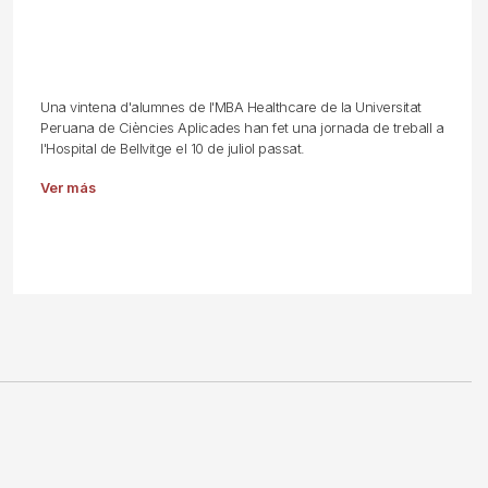
Una vintena d'alumnes de l'MBA Healthcare de la Universitat
Peruana de Ciències Aplicades han fet una jornada de treball a
l'Hospital de Bellvitge el 10 de juliol passat.
Ver más