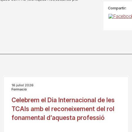
Compartir:
16 juliol 2026
Formació
Celebrem el Dia Internacional de les
TCAIs amb el reconeixement del rol
fonamental d’aquesta professió