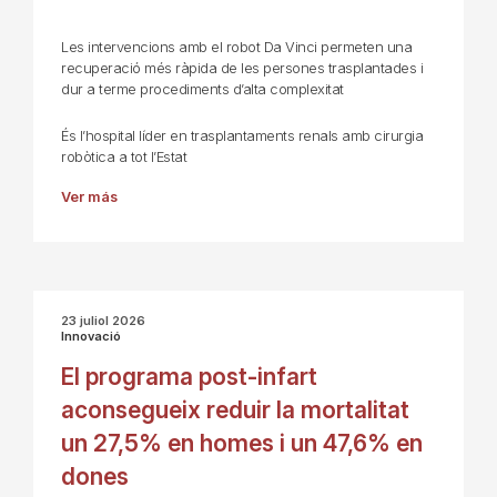
Les intervencions amb el robot Da Vinci permeten una
recuperació més ràpida de les persones trasplantades i
dur a terme procediments d’alta complexitat
És l’hospital líder en trasplantaments renals amb cirurgia
robòtica a tot l’Estat
Ver más
23 juliol 2026
Innovació
El programa post-infart
aconsegueix reduir la mortalitat
un 27,5% en homes i un 47,6% en
dones