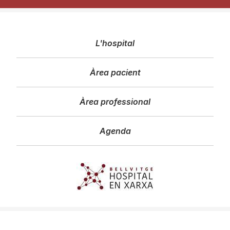
Navegació
L'hospital
principal
Àrea pacient
Àrea professional
Agenda
Imagen