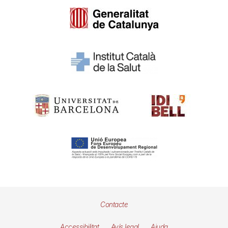
Pie
Contacte
de
Accessibilitat
Avís legal
Ajuda