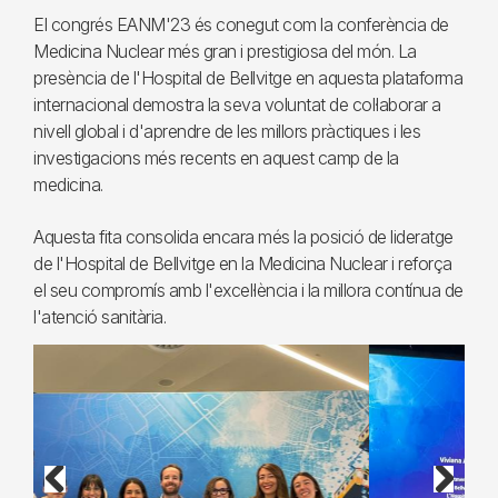
El congrés EANM'23 és conegut com la conferència de
Medicina Nuclear més gran i prestigiosa del món. La
presència de l'Hospital de Bellvitge en aquesta plataforma
internacional demostra la seva voluntat de col·laborar a
nivell global i d'aprendre de les millors pràctiques i les
investigacions més recents en aquest camp de la
medicina.
Aquesta fita consolida encara més la posició de lideratge
de l'Hospital de Bellvitge en la Medicina Nuclear i reforça
el seu compromís amb l'excel·lència i la millora contínua de
l'atenció sanitària.