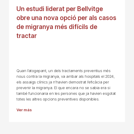
Un estudi liderat per Bellvitge
obre una nova opció per als casos
de migranya més difícils de
tractar
Quan l’atogepant, un dels tractaments preventius més
nous contra la migranya, va arribar als hospitals el 2024,
els assaigs clínics ja n’havien demostrat l’eficàcia per
prevenir la migranya. El que encara no se sabia era si
també funcionaria en les persones que ja havien esgotat
totes les altres opcions preventives disponibles.
Ver más