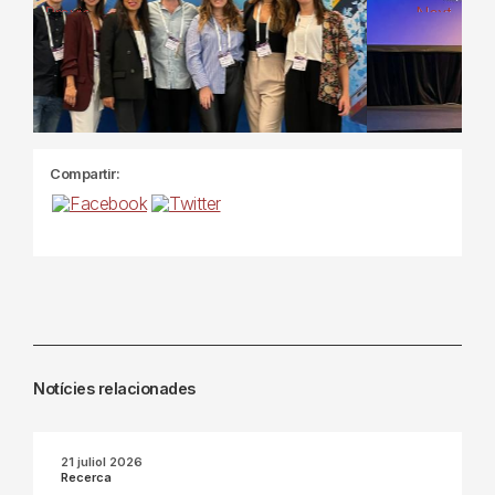
Previous
Next
Compartir:
Notícies relacionades
21 juliol 2026
Recerca