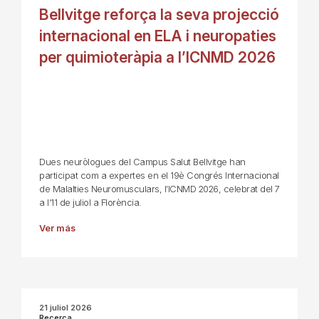
Bellvitge reforça la seva projecció
internacional en ELA i neuropaties
per quimioteràpia a l’ICNMD 2026
Dues neuròlogues del Campus Salut Bellvitge han
participat com a expertes en el 19è Congrés Internacional
de Malalties Neuromusculars, l’ICNMD 2026, celebrat del 7
a l’11 de juliol a Florència.
Ver más
21 juliol 2026
Recerca