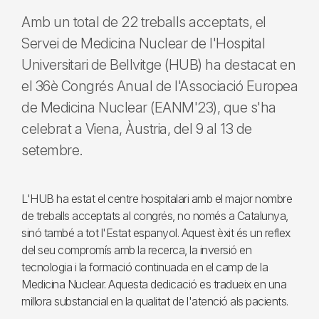
Amb un total de 22 treballs acceptats, el
Servei de Medicina Nuclear de l'Hospital
Universitari de Bellvitge (HUB) ha destacat en
el 36è Congrés Anual de l'Associació Europea
de Medicina Nuclear (EANM'23), que s'ha
celebrat a Viena, Àustria, del 9 al 13 de
setembre.
L'HUB ha estat el centre hospitalari amb el major nombre
de treballs acceptats al congrés, no només a Catalunya,
sinó també a tot l'Estat espanyol. Aquest èxit és un reflex
del seu compromís amb la recerca, la inversió en
tecnologia i la formació continuada en el camp de la
Medicina Nuclear. Aquesta dedicació es tradueix en una
millora substancial en la qualitat de l'atenció als pacients.