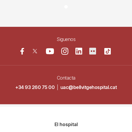
Siguenos
Contacta
+34 93 260 75 00
|
uac@bellvitgehospital.cat
Navegació
El hospital