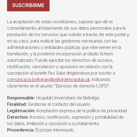
SUSCRIBIRME
La aceptación de estas condiciones, supone que dé el
consentimiento al tratamiento de sus datos personales para la
prestación de los servicios que solicite a través de este portal y,
en su caso, para realizar las gestiones necesarias con las
administraciones o entidades públicas que intervienen en la
tramitación, y la posterior incorporación al citado fichero
automatizado. Puede ejercitar los derechos de acceso,
rectificación, cancelación y oposición en relación con la
suscripción al boletín Fes Salut dirigiéndose por escrito a
comunicacio.bellvitge@bellvitgehospital.cat
, indicando
claramente en el asunto "Ejercicio de derecho LOPD".
Responsable:
Hospital Universitario de Bellvitge.
Finalidad:
Gestionar el contacto del usuario
Legitimación:
Aceptación expresa de la política de privacidad.
Derechos:
Acceso, rectificación, supresión y portabilidad de
los datos, limitación y oposición a su tratamiento.
Procedencia:
El propio interesado.