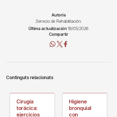
Autoría
Servicio de Rehabilitación.
Última actualización
19/05/2026
Compartir
Continguts relacionats
Cirugía
Higiene
torácica:
bronquial
ejercicios
con