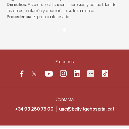
Derechos:
Acceso, rectificación, supresión y portabilidad de
los datos, limitación y oposición a su tratamiento.
Procedencia:
El propio interesado.
Siguenos
Contacta
+34 93 260 75 00
|
uac@bellvitgehospital.cat