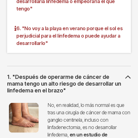
desarrollaría linfedema o empeoraría el que
tengo"
6. "No voy a la playa en verano porque el sol es
perjudicial para el linfedema o puede ayudar a
desarrollarlo"
1. "Después de operarme de cáncer de
mama tengo un alto riesgo de desarrollar un
linfedema en el brazo"
Imagen
No, en realidad, lo más normal es que
tras una cirugía de cáncer de mama con
ganglio centinela, incluso con
linfadenectomia, es no desarrollar
linfedema,
en un estudio de