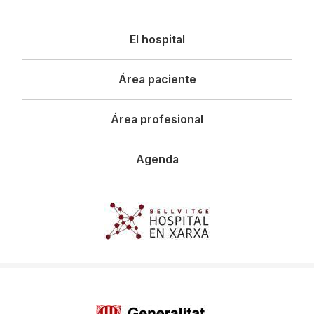
Navegació
El hospital
principal
Área paciente
Área profesional
Agenda
Imagen