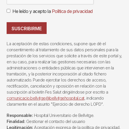
He leído y acepto la
Política de privacidad
SUSCRIBIRME
La aceptación de estas condiciones, supone que dé el
consentimiento al tratamiento de sus datos personales para la
prestación de los servicios que solicite a través de este portal y,
en su caso, para realizar las gestiones necesarias con las
administraciones o entidades públicas que intervienen en la
tramitación, y la posterior incorporación al citado fichero
automatizado. Puede ejercitar los derechos de acceso,
rectificación, cancelación y oposición en relación con la
suscripción al boletín Fes Salut dirigiéndose por escrito a
comunicacio.bellvitge@bellvitgehospital.cat
, indicando
claramente en el asunto "Ejercicio de derecho LOPD".
Responsable:
Hospital Universitario de Bellvitge.
Finalidad:
Gestionar el contacto del usuario
Legitimación:
Aceptación expresa de la política de privacidad.