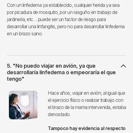
Con un linfedema ya establecido, cualquier herida ya sea
por picadura de mosquito, por un rasguño en trabajo de
jardinería, etc… puede ser un factor de riesgo para
desarrollar una linfangitis, pero no para desarrollar linfedema
en un brazo sano.
5. "No puedo viajar en avión, ya que
desarrollaría linfedema o empeoraría el que
tengo"
Imagen
Hace años, viajar en avión, al igual que
el ejercicio físico o realizar trabajo con
el brazo de la mama intervenida, estaba
denostado.
Tampoco hay evidencia al respecto