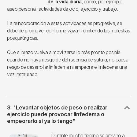
de la vida diaria
, cómo, por ejemplo,
aseo personal, actividades de ocio, ejercicio y trabajo.
La reincorporación a estas actividades es progresiva, se
debe de promover conforme vayan remitiendo las molestias
posquirúrgicas.
Que el brazo vuelva a movilizarse lo más pronto posible
cuando no haya riesgo de dehiscencia de sutura, no causa
riesgo de desarrollar linfedema ni empeora el linfedema una
vez instaurado.
3. "Levantar objetos de peso o realizar
ejercicio puede provocar linfedema o
empeorarlo si ya lo tengo"
Imagen
Durante mucho tiempo se previno a