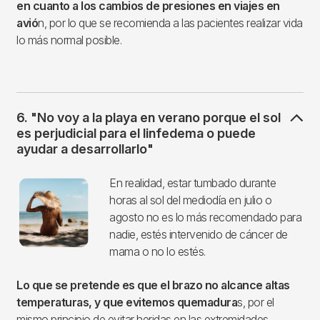
en cuanto a los cambios de presiones en viajes en
avió
n, por lo que se recomienda a las pacientes realizar vida
lo más normal posible.
6. "No voy a la playa en verano porque el sol
es perjudicial para el linfedema o puede
ayudar a desarrollarlo"
Imagen
En realidad, estar tumbado durante
horas al sol del mediodía en julio o
agosto no es lo más recomendado para
nadie, estés intervenido de cáncer de
mama o no lo estés.
Lo que se pretende es que el brazo no alcance altas
temperaturas, y que evitemos quemadura
s, por el
mismo principio de evitar heridas en las extremidades