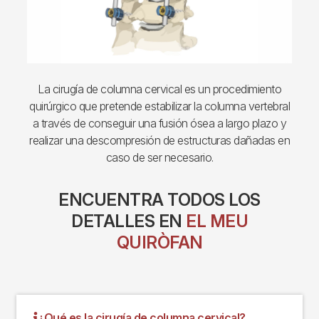
La cirugía de columna cervical es un procedimiento
quirúrgico que pretende estabilizar la columna vertebral
a través de conseguir una fusión ósea a largo plazo y
realizar una descompresión de estructuras dañadas en
caso de ser necesario.
ENCUENTRA TODOS LOS
DETALLES EN
EL MEU
QUIRÒFAN
¿Qué es la cirugía de columna cervical?