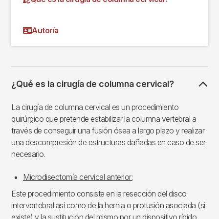
Autoría
¿Qué es la cirugía de columna cervical?
La cirugía de columna cervical es un procedimiento
quirúrgico que pretende estabilizar la columna vertebral a
través de conseguir una fusión ósea a largo plazo y realizar
una descompresión de estructuras dañadas en caso de ser
necesario.
Microdisectomía cervical anterior:
Este procedimiento consiste en la resección del disco
intervertebral así como de la hernia o protusión asociada (si
existe) y la sustitución del mismo por un dispositivo rígido