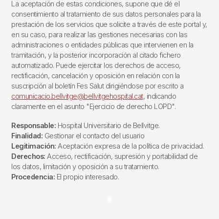
La aceptación de estas condiciones, supone que dé el
consentimiento al tratamiento de sus datos personales para la
prestación de los servicios que solicite a través de este portal y,
en su caso, para realizar las gestiones necesarias con las
administraciones o entidades públicas que intervienen en la
tramitación, y la posterior incorporación al citado fichero
automatizado. Puede ejercitar los derechos de acceso,
rectificación, cancelación y oposición en relación con la
suscripción al boletín Fes Salut dirigiéndose por escrito a
comunicacio.bellvitge@bellvitgehospital.cat
, indicando
claramente en el asunto "Ejercicio de derecho LOPD".
Responsable:
Hospital Universitario de Bellvitge.
Finalidad:
Gestionar el contacto del usuario
Legitimación:
Aceptación expresa de la política de privacidad.
Derechos:
Acceso, rectificación, supresión y portabilidad de
los datos, limitación y oposición a su tratamiento.
Procedencia:
El propio interesado.