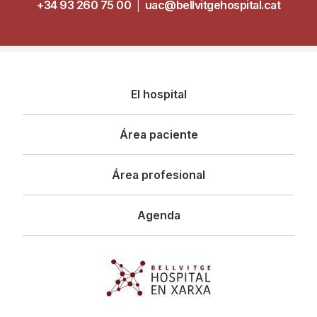
+34 93 260 75 00
|
uac@bellvitgehospital.cat
Navegació
El hospital
principal
Área paciente
Área profesional
Agenda
Imagen