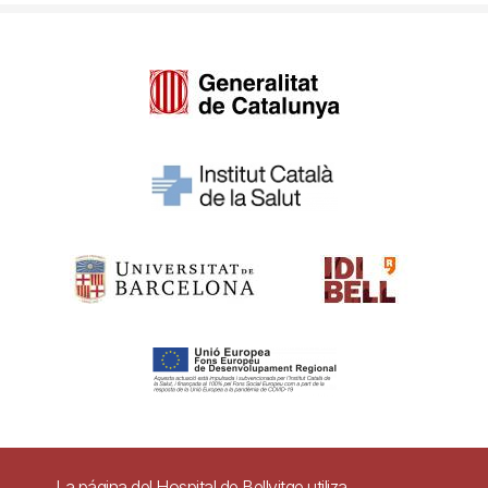
Pie
La página del Hospital de Bellvitge utiliza