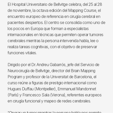
El Hospital Universitario de Bellvitge celebra, del 25 al 28
de noviembre, la octava edición del Mapping Course, el
encuentro europeo de referencia en cirugía cerebral en
pacientes despiertos. El centro se consolida como uno de
los pocos en Europa que forman a especialistas
internacionales en técnicas que permiten operar tumores
cerebrales mientras la persona intervenida habla, lee o
realiza tareas cognitivas, con el objetivo de preservar
funciones vitales.
Dirigido por el Dr. Andreu Gabarrós, jefe del Servicio de
Neurocirugía de Bellvitge, director del Brain Mapping
Program y profesor de la Universitat de Barcelona, el
curso reúne a figuras de prestigio internacional como
Hugues Duffau (Montpellier), Emmanuel Mandonnet
(París) y Francesco Sala (Verona), referentes europeos
en cirugía funcional y mapeo de redes cerebrales.
“Operar un tumor mientras la persona habla nos permite