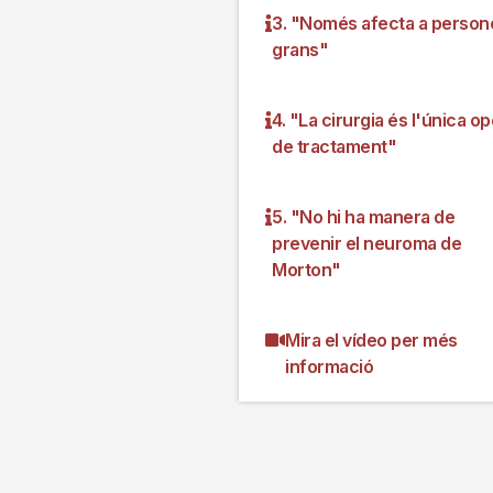
3. "Només afecta a person
grans"
4. "La cirurgia és l'única op
de tractament"
5. "No hi ha manera de
prevenir el neuroma de
Morton"
Mira el vídeo per més
informació