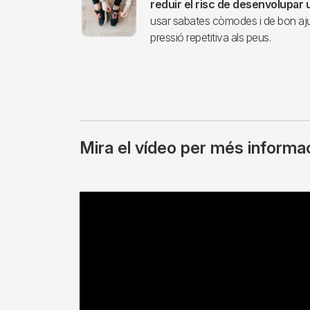
reduir el risc de desenvolupa
usar sabates còmodes i de bon ajust,
pressió repetitiva als peus.
Mira el vídeo per més informa