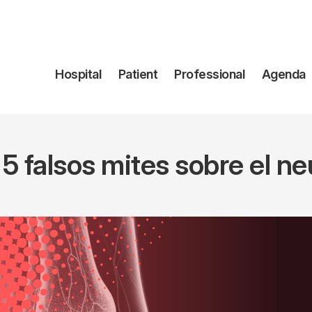
Navegación
Hospital
Patient
Professional
Agenda
principal
5 falsos mites sobre el n