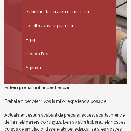
Sol·licitud de serveis i consultoria
Instal·lacions i equipament
Equip
Casos d'èxit
Agenda
Estem preparant aquest espai
Treballem per oferir-vos la millor experiència possible.
Actualment estem acabant de preparar aquest apartat mentre
definim els darrers continguts. Ben aviat hi trobareu els nostres
cursos de simulació, dissenyats per adaptar-se a les vostres