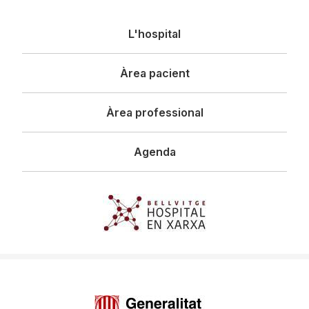
Navegació
L'hospital
principal
Àrea pacient
Àrea professional
Agenda
Imagen