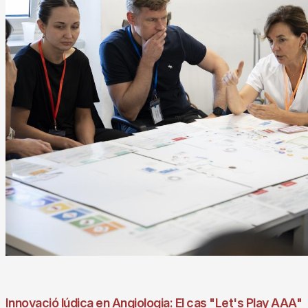
Innovació lúdica en Angiologia: El cas "Let's Play AAA"