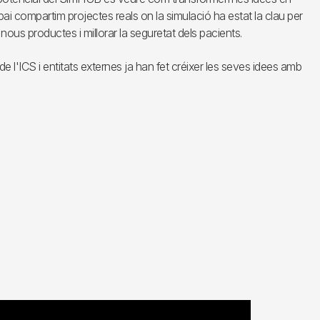
spai compartim projectes reals on la simulació ha estat la clau per
 nous productes i millorar la seguretat dels pacients.
 l'ICS i entitats externes ja han fet créixer les seves idees amb