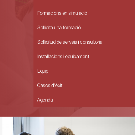
Formacions en simulació
Sol·licita una formació
Sol·licitud de serveis i consultoria
Instal·lacions i equipament
Equip
Casos d'èxit
Agenda