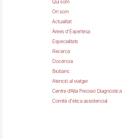
principal
Qui som
On som
Actualitat
Àrees d'Expertesa
Especialitats
Recerca
Docència
Biobanc
Atenció al viatger
Centre d’Alta Precisió Diagnòstica
Comitè d'ètica assistencial