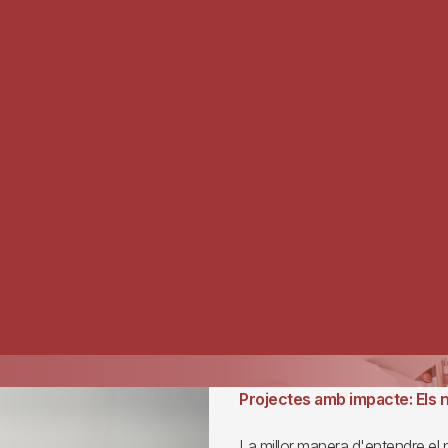
Projectes amb impacte: Els 
La millor manera d'entendre el