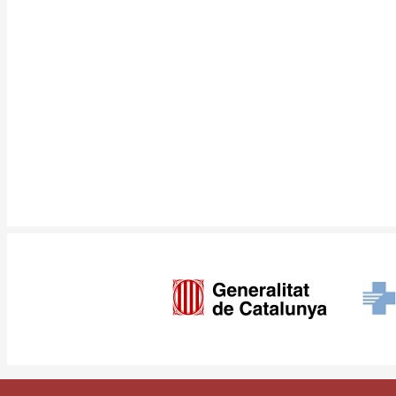
Imagen
Pie
Contacte
Access