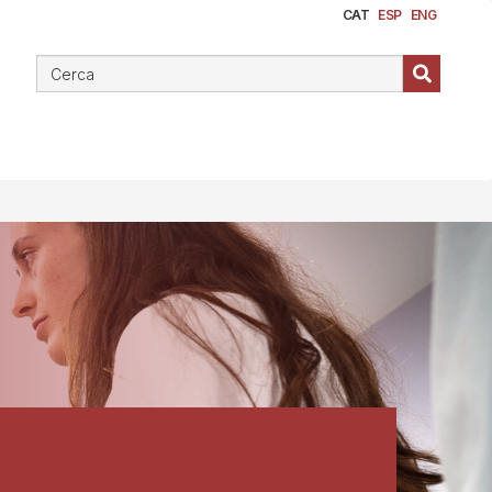
CAT
ESP
ENG