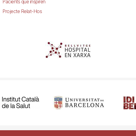
Pacients que inspiren
Projecte Relat-Hos
ibilitat
Avís legal
Ajuda
Política de Privacitat de Sistemes de Vigil