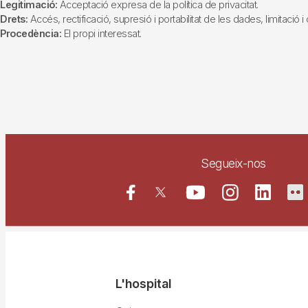
Legitimació:
Acceptació expresa de la política de privacitat.
Drets:
Accés, rectificació, supresió i portabilitat de les dades, limitació 
Procedència:
El propi interessat.
Segueix-nos
Navegació
L'hospital