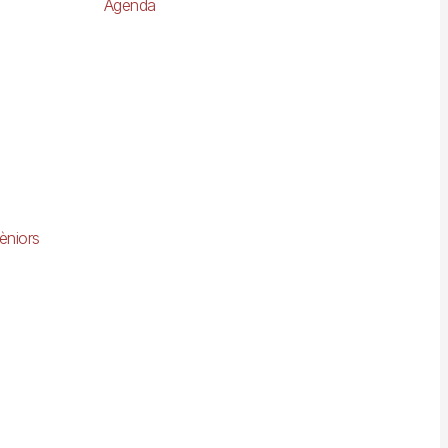
Agenda
èniors