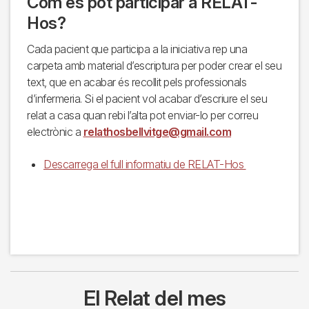
Com es pot participar a RELAT-
Hos?
Cada pacient que participa a la iniciativa rep una
carpeta amb material d’escriptura per poder crear el seu
text, que en acabar és recollit pels professionals
d’infermeria. Si el pacient vol acabar d’escriure el seu
relat a casa quan rebi l’alta pot enviar-lo per correu
electrònic a
relathosbellvitge@gmail.com
Descarrega el full informatiu de RELAT-Hos
El Relat del mes