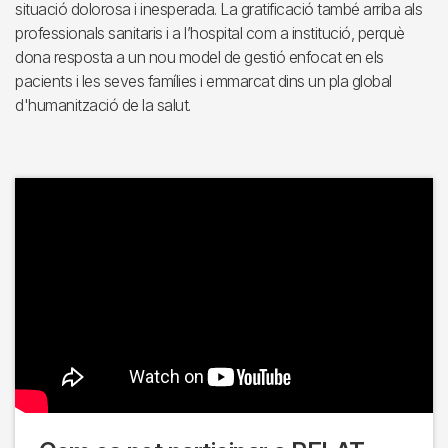
situació dolorosa i inesperada. La gratificació també arriba als
professionals sanitaris i a l’hospital com a institució, perquè
dona resposta a un nou model de gestió enfocat en els
pacients i les seves famílies i emmarcat dins un pla global
d'humanització de la salut.