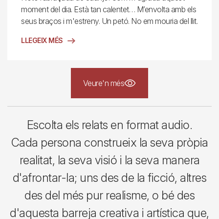
moment del dia. Està tan calentet… M’envolta amb els
seus braços i m'estreny. Un petó. No em mouria del llit.
LLEGEIX MÉS
Veure'n més
Escolta els relats en format audio.
Cada persona construeix la seva pròpia
realitat, la seva visió i la seva manera
d'afrontar-la; uns des de la ficció, altres
des del més pur realisme, o bé des
d'aquesta barreja creativa i artística que,