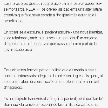
Les hores o els dies de recuperació en un hospital poden fer-
se molt llargs. RELAT-Hos ofereix als pacients una alternativa
creativa que fa la seva estada a l’hospital més agradable i
beneficiosa.
En posar-se a escriure, el pacient adquireix una nova identitat,
la de relathador, amb la qual ses sent partícip d'un projecte
diferent, que no s'esperava i que passa a formar part de la
seva recuperació
Tots els relats formen part d'un llibre que es regala a altres
pacients interessats a llegir-lo durant el seu ingrés, els quals, al
seu torn, troben una distracció, un entreteniment o una font
d'inspiració.
És un projecte transversal, adreçat al pacient, però que també
disminueix la tensió emocional de les famílies davant d'una