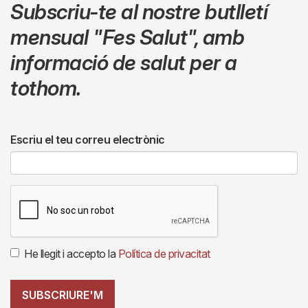
Subscriu-te al nostre butlletí
mensual
"Fes Salut"
,
amb
informació de salut per a
tothom.
Escriu el teu correu electrònic
He llegit i accepto la
Política de privacitat
SUBSCRIURE'M