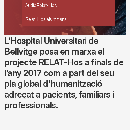
AudioRelat-Hos
Relat-Hos als mitjans
L’Hospital Universitari de
Bellvitge
posa en marxa el
projecte RELAT-Hos a finals de
l’any 2017 com a part del seu
pla global d'humanització
adreçat a pacients, familiars i
professionals.