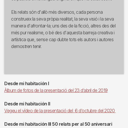
Els relats són d'allò més diversos, cada persona
construeix la seva pròpia realitat, la seva visió i la seva
manera d'afrontar-la; uns des de la ficció, altres des del
més pur realisme, o bé des d'aquesta barreja creativa i
artística que, sense cap dubte tots els autors i autores
demostren tenir.
Desde mi habitación I
Àlbum de fotos de la presentació del 23 d’abril de 2019
Desde mi habitación II
Vegeu el vídeo de la presentació del 6 d’octubre del 2020
Desde mi habitación III 50 relats per al 50 aniversari