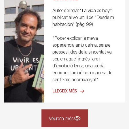
Autor del relat "La vida es hoy",
publicat al volum II de "Desde mi
habitación" (pàg. 99)
"Poder explicar la meva
experiència amb calma, sense
presses i des de la sinceritat va
ser, en aquell ingrés llarg i
d'evolució lenta, una ajuda
enorme i també una manera de
sentir-me acompanyat"
LLEGEIX MÉS
Veure'n. més