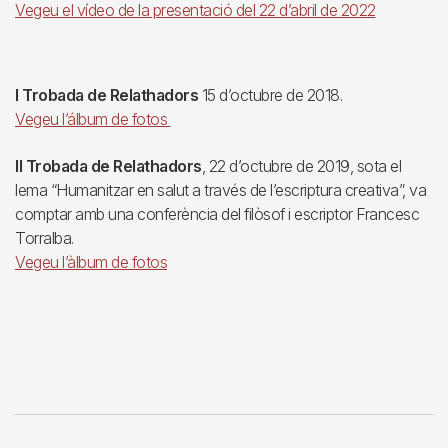
Vegeu el vídeo de la presentació del 22 d’abril de 2022
I Trobada de Relathadors
15 d’octubre de 2018.
Vegeu l’álbum de fotos
II Trobada de Relathadors
, 22 d’octubre de 2019, sota el
lema “Humanitzar en salut a través de l’escriptura creativa”, va
comptar amb una conferència del filòsof i escriptor Francesc
Torralba.
Vegeu l’àlbum de fotos