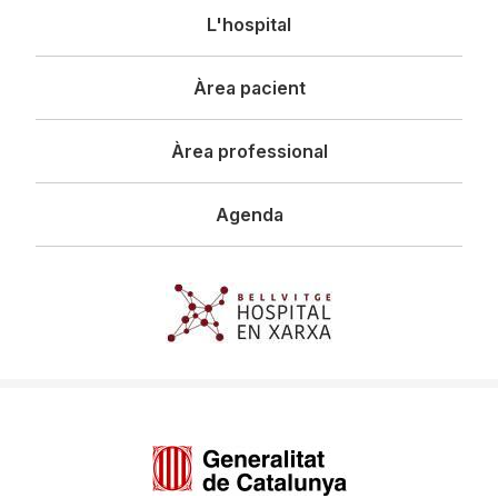
Navegació
L'hospital
principal
Àrea pacient
Àrea professional
Agenda
Imagen