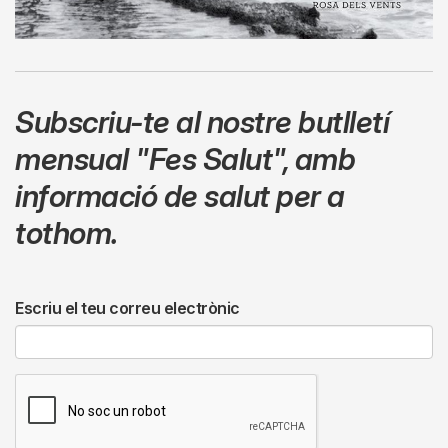
Subscriu-te al nostre butlletí
mensual
"Fes Salut"
,
amb
informació de salut per a
tothom.
Escriu el teu correu electrònic