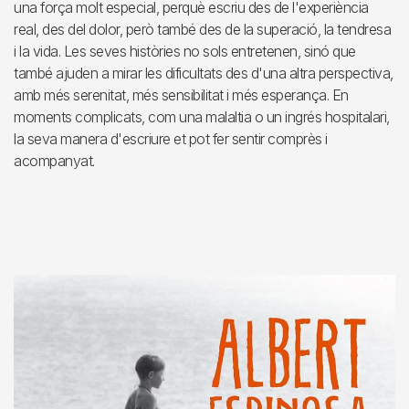
una força molt especial, perquè escriu des de l'experiència
real, des del dolor, però també des de la superació, la tendresa
i la vida. Les seves històries no sols entretenen, sinó que
també ajuden a mirar les dificultats des d'una altra perspectiva,
amb més serenitat, més sensibilitat i més esperança. En
moments complicats, com una malaltia o un ingrés hospitalari,
la seva manera d'escriure et pot fer sentir comprès i
acompanyat.