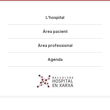
Navegació
L'hospital
principal
Àrea pacient
Àrea professional
Agenda
Imagen