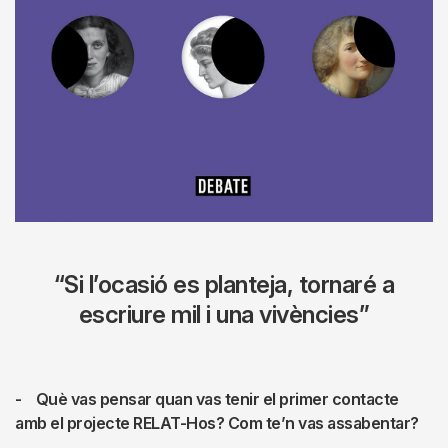
“Si l’ocasió es planteja, tornaré a
escriure mil i una vivències”
- Què vas pensar quan vas tenir el primer contacte
amb el projecte RELAT-Hos? Com te’n vas assabentar?