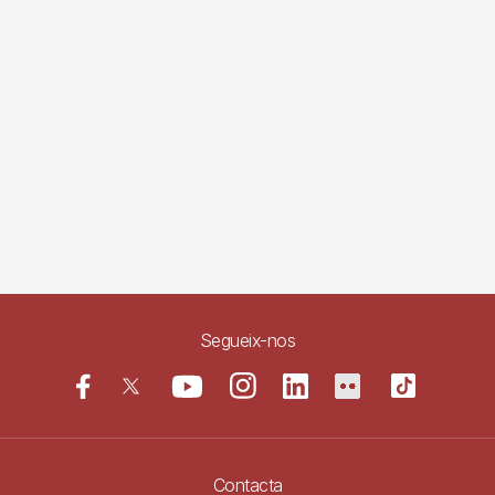
Segueix-nos
Contacta