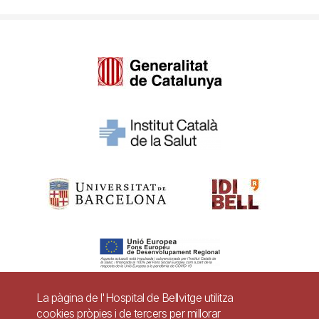
La pàgina de l'Hospital de Bellvitge utilitza
cookies pròpies i de tercers per millorar