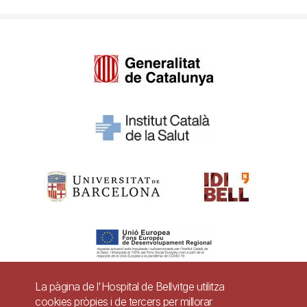
La pàgina de l'Hospital de Bellvitge utilitza
cookies pròpies i de tercers per millorar