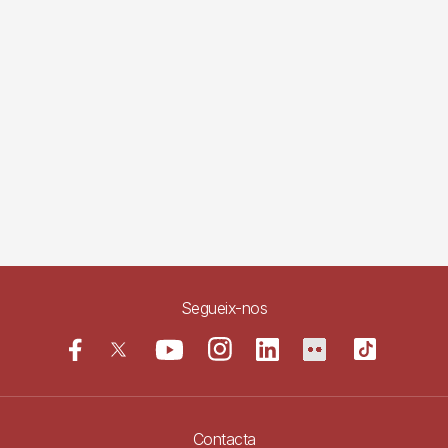
Segueix-nos
Contacta