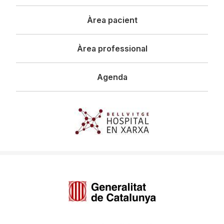
principal
Àrea pacient
Àrea professional
Agenda
Imagen