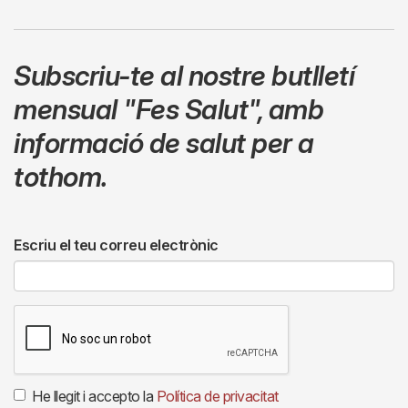
Subscriu-te al nostre butlletí
mensual
"Fes Salut"
,
amb
informació de salut per a
tothom.
Escriu el teu correu electrònic
He llegit i accepto la
Política de privacitat