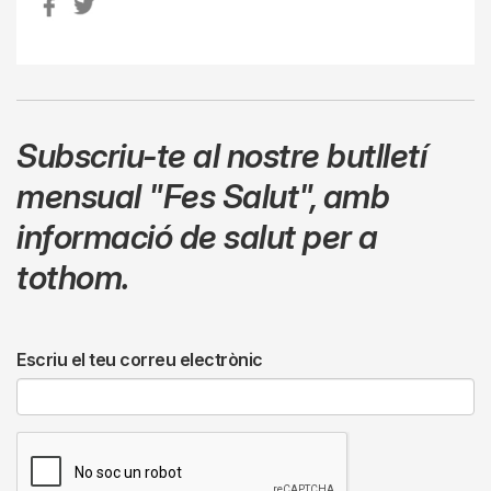
Subscriu-te al nostre butlletí
mensual
"Fes Salut"
,
amb
informació de salut per a
tothom.
Escriu el teu correu electrònic