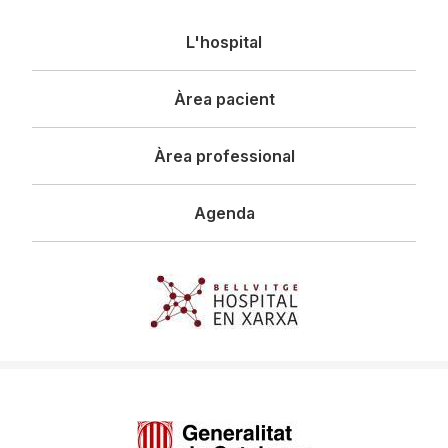
Navegació
L'hospital
principal
Àrea pacient
Àrea professional
Agenda
Imagen