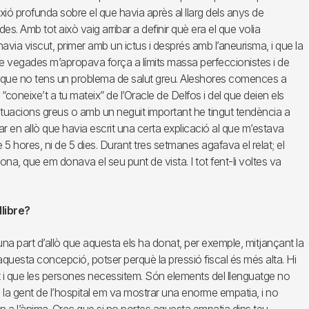
xió profunda sobre el que havia après al llarg dels anys de
des. Amb tot això vaig arribar a definir què era el que volia
avia viscut, primer amb un ictus i després amb l’aneurisma, i que la
e vegades m’apropava força a límits massa perfeccionistes i de
fins que no tens un problema de salut greu. Aleshores comences a
 “coneixe’t a tu mateix” de l’Oracle de Delfos i del que deien els
ituacions greus o amb un neguit important he tingut tendència a
r en allò que havia escrit una certa explicació al que m’estava
 5 hores, ni de 5 dies. Durant tres setmanes agafava el relat; el
dona, que em donava el seu punt de vista. I tot fent-li voltes va
llibre?
una part d’allò que aquesta els ha donat, per exemple, mitjançant la
 aquesta concepció, potser perquè la pressió fiscal és més alta. Hi
t i que les persones necessitem. Són elements del llenguatge no
e la gent de l’hospital em va mostrar una enorme empatia, i no