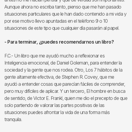
Aunque ahora no escriba tanto, pienso que me han pasado
situaciones particulares que le han dado contenido a mi vida y
por ese motivo llevo apuntadas en el teléfono 9 o 10
situaciones de este tipo que cualquier día pasarán al papel.
- Para terminar, ¿puedes recomendarnos un libro?
F.C.- Un libro que me ayudó mucho a reflexionar es
Inteligencia emocional, de Daniel Goleman, para entender la
sociedad y la gente que nos rodea. Otro, Los 7 hábitos de la
gente altamente efectiva, de Stephen R. Covey, que me
ayudó a entender cosas que parecían fáciles de comprender,
pero muy difíciles de aplicar. Y un tercero, El hombre en busca
de sentido, de Victor E. Frankl, quien me dio el precepto de que
solo partiendo de valorar las partes positivas de las
situaciones puedes afrontar la vida de una forma más
tranquila.