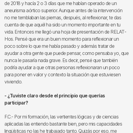
de 2018 y hacía 2 o 3 días que me habían operado de un
aneurisma aórtico superior. Aunque antes de la intervención
no me temblaban las piernas, después, al reflexionar, te das
cuenta de que aquél ha sido un momento importante en tu
vida. Entonces me llegó una hoja de presentación de RELAT-
Hos. Pensé que era un buen momento para reflexionar un
poco sobre lo que me había pasado y además tratar de
ayudar a otra gente que puede pensar, como pensaba yo, que
nunca le pasaría nada grave. Es decir, pensé que también
podría ayudar a que otras personas reflexionaran un poco
para poner en valor y contexto la situación que estuviesen
viviendo.
- ¿Tuviste claro desde el principio que querías
participar?
F.C.- Por mi formación, las vertientes lógicas y de ciencias
aplicadas las entiendo bastante bien, pero mis capacidades
lingüísticas no las he trabajado tanto. Quizás por eso, me