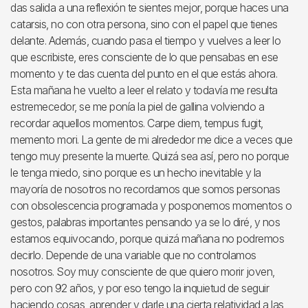
das salida a una reflexión te sientes mejor, porque haces una
catarsis, no con otra persona, sino con el papel que tienes
delante. Además, cuando pasa el tiempo y vuelves a leer lo
que escribiste, eres consciente de lo que pensabas en ese
momento y te das cuenta del punto en el que estás ahora.
Esta mañana he vuelto a leer el relato y todavía me resulta
estremecedor, se me ponía la piel de gallina volviendo a
recordar aquellos momentos. Carpe diem, tempus fugit,
memento mori. La gente de mi alrededor me dice a veces que
tengo muy presente la muerte. Quizá sea así, pero no porque
le tenga miedo, sino porque es un hecho inevitable y la
mayoría de nosotros no recordamos que somos personas
con obsolescencia programada y posponemos momentos o
gestos, palabras importantes pensando ya se lo diré, y nos
estamos equivocando, porque quizá mañana no podremos
decirlo. Depende de una variable que no controlamos
nosotros. Soy muy consciente de que quiero morir joven,
pero con 92 años, y por eso tengo la inquietud de seguir
haciendo cosas, aprender y darle una cierta relatividad a las