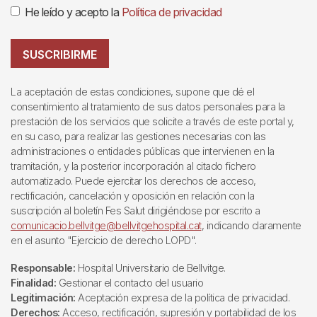
He leído y acepto la
Política de privacidad
SUSCRIBIRME
La aceptación de estas condiciones, supone que dé el
consentimiento al tratamiento de sus datos personales para la
prestación de los servicios que solicite a través de este portal y,
en su caso, para realizar las gestiones necesarias con las
administraciones o entidades públicas que intervienen en la
tramitación, y la posterior incorporación al citado fichero
automatizado. Puede ejercitar los derechos de acceso,
rectificación, cancelación y oposición en relación con la
suscripción al boletín Fes Salut dirigiéndose por escrito a
comunicacio.bellvitge@bellvitgehospital.cat
, indicando claramente
en el asunto "Ejercicio de derecho LOPD".
Responsable:
Hospital Universitario de Bellvitge.
Finalidad:
Gestionar el contacto del usuario
Legitimación:
Aceptación expresa de la política de privacidad.
Derechos:
Acceso, rectificación, supresión y portabilidad de los