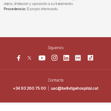
datos, limitación y oposición a su tratamiento.
Procedencia:
El propio interesado.
Siguenos
Contacta
+34 93 260 75 00
|
uac@bellvitgehospital.cat