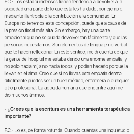
F.C.- Los estadounidenses tienen tendencia a devolver a la
sociedad una parte de lo que esta les ha dado, por ejemplo,
mediante filantropía o la contribución a la comunidad. En
Europa no tenemos esta concepción, puede que a causa de
la presión fiscal más alta. Sin embargo, hay una parte
emocional que no se puede devolver tan fácilmente y que las
personas necesitamos. Son elementos de lenguaje no verbal
que te hacen reflexionar. En este sentido, me di cuenta de que
la gente del hospital me estaba dando una enorme empatía, y
no solo hacia mí, sino hacia todos, y podían hacerlo porque la
llevan en el alma. Creo que si no llevas esta empatía dentro,
difícilmente puedes ser un buen médico, enfermera o cualquier
otro profesional. La acogida humana que encontré aquí me
dio muchos ánimos.
- ¿Crees que la escritura es una herramienta terapéutica
importante?
F.C.- Lo es, de forma rotunda. Cuando cuentas una inquietud o