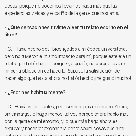
cosas, porque no podemos llevarnos nada más que las
experiencias vividas y el cariño de la gente que nos ama.
- ¿Qué sensaciones tuviste al ver tu relato escrito en el
libro?
F.C.- Había hecho dos libros ligados a mi época universitaria,
pero no tuvieron el mismo impacto para mí, porque este era un
relato que había hecho porque yo quería, no porque tuviera
ninguna obligación de hacerlo. Supuso la satisfacción de
hacer algo que hasta ahora no había hecho ¡me gustó mucho!
- ¿Escribes habitualmente?
F.C.- Había escrito antes, pero siempre para mí mismo. Ahora,
sin embargo, lo hago menos, tal vez porque ahora hablo más
con la gente de mi entorno, y lo que más hago ahora es
explicar y hacer reflexionar a la gente sobre cosas que a mí
antes no me hacían pensar y que de verdad son importantes.