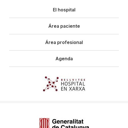
Navegació
El hospital
principal
Área paciente
Área profesional
Agenda
Imagen