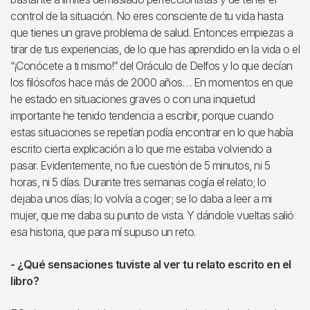
control de la situación. No eres consciente de tu vida hasta
que tienes un grave problema de salud. Entonces empiezas a
tirar de tus experiencias, de lo que has aprendido en la vida o el
“¡Conócete a ti mismo!” del Oráculo de Delfos y lo que decían
los filósofos hace más de 2000 años… En momentos en que
he estado en situaciones graves o con una inquietud
importante he tenido tendencia a escribir, porque cuando
estas situaciones se repetían podía encontrar en lo que había
escrito cierta explicación a lo que me estaba volviendo a
pasar. Evidentemente, no fue cuestión de 5 minutos, ni 5
horas, ni 5 días. Durante tres semanas cogía el relato; lo
dejaba unos días; lo volvía a coger; se lo daba a leer a mi
mujer, que me daba su punto de vista. Y dándole vueltas salió
esa historia, que para mí supuso un reto.
- ¿Qué sensaciones tuviste al ver tu relato escrito en el
libro?