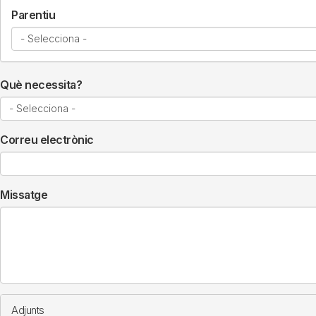
Parentiu
Què necessita?
Correu electrònic
Missatge
Adjunts