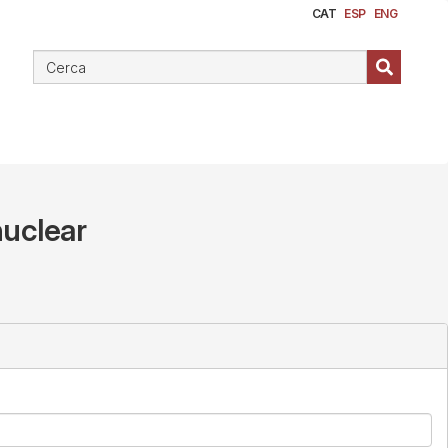
CAT
ESP
ENG
nuclear