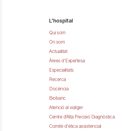
Navegació
L'hospital
principal
Qui som
On som
Actualitat
Àrees d'Expertesa
Especialitats
Recerca
Docència
Biobanc
Atenció al viatger
Centre d’Alta Precisió Diagnòstica
Comitè d'ètica assistencial