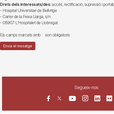
Drets dels interessats/des:
accés, rectificació, supressió i portab
- Hospital Universitari de Bellvitge
- Carrer de la Feixa Llarga, s/n
- 08907 L’Hospitalet de Llobregat
Els camps marcats amb
son obligatoris
Envia el missatge
Segueix-nos