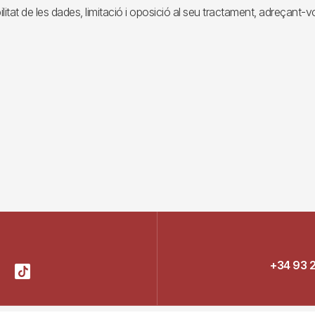
ilitat de les dades, limitació i oposició al seu tractament, adreçant-
+34 93 