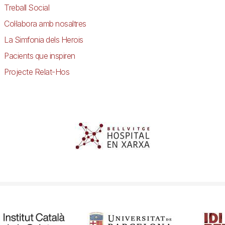
Treball Social
Col·labora amb nosaltres
La Simfonia dels Herois
Pacients que inspiren
Projecte Relat-Hos