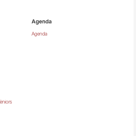
Agenda
Agenda
èniors