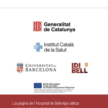
La pàgina de l'Hospital de Bellvitge utilitza