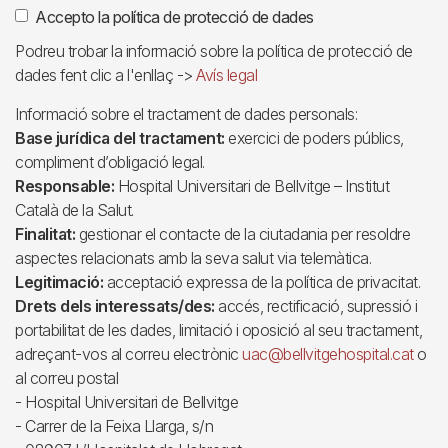
Accepto la política de protecció de dades
Podreu trobar la informació sobre la política de protecció de
dades fent clic a l'enllaç ->
Avís legal
Informació sobre el tractament de dades personals:
Base jurídica del tractament:
exercici de poders públics,
compliment d’obligació legal.
Responsable:
Hospital Universitari de Bellvitge – Institut
Català de la Salut.
Finalitat:
gestionar el contacte de la ciutadania per resoldre
aspectes relacionats amb la seva salut via telemàtica.
Legitimació:
acceptació expressa de la política de privacitat.
Drets dels interessats/des:
accés, rectificació, supressió i
portabilitat de les dades, limitació i oposició al seu tractament,
adreçant-vos al correu electrònic
uac@bellvitgehospital.cat
o
al correu postal
- Hospital Universitari de Bellvitge
- Carrer de la Feixa Llarga, s/n