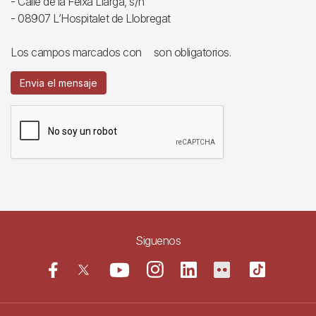
- Calle de la Feixa Llarga, s/n
- 08907 L’Hospitalet de Llobregat
Los campos marcados con
son obligatorios.
Envia el mensaje
Siguenos