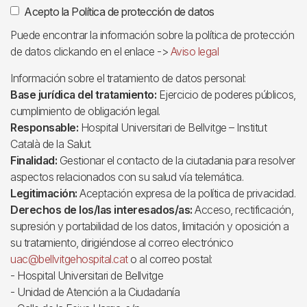
Acepto la Política de protección de datos
Puede encontrar la información sobre la política de protección
de datos clickando en el enlace ->
Aviso legal
Información sobre el tratamiento de datos personal:
Base jurídica del tratamiento:
Ejercicio de poderes públicos,
cumplimiento de obligación legal.
Responsable:
Hospital Universitari de Bellvitge – Institut
Català de la Salut.
Finalidad:
Gestionar el contacto de la ciutadania para resolver
aspectos relacionados con su salud vía telemática.
Legitimación:
Aceptación expresa de la política de privacidad.
Derechos de los/las interesados/as:
Acceso, rectificación,
supresión y portabilidad de los datos, limitación y oposición a
su tratamiento, dirigiéndose al correo electrónico
uac@bellvitgehospital.cat
o al correo postal:
- Hospital Universitari de Bellvitge
- Unidad de Atención a la Ciudadanía