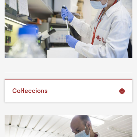
Col·leccions