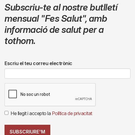
Subscriu-te al nostre butlletí
mensual
"Fes Salut"
,
amb
informació de salut per a
tothom.
Escriu el teu correu electrònic
He llegit i accepto la
Política de privacitat
SUBSCRIURE'M